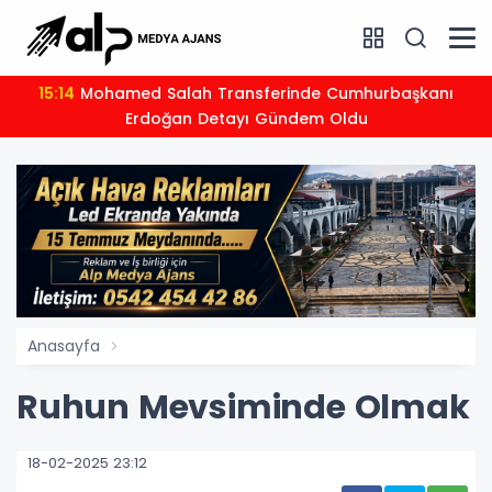
15:14
Mohamed Salah Transferinde Cumhurbaşkanı
Erdoğan Detayı Gündem Oldu
Anasayfa
Ruhun Mevsiminde Olmak
18-02-2025 23:12