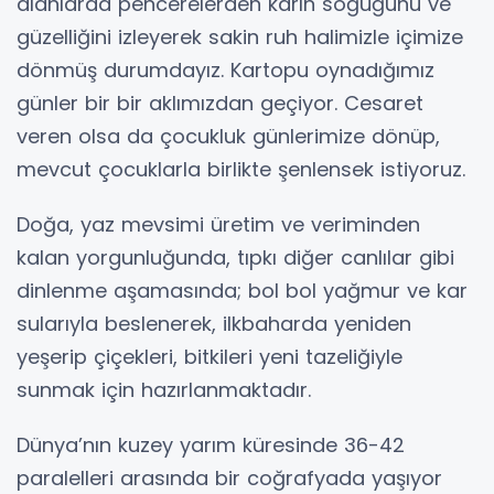
alanlarda pencerelerden karın soğuğunu ve
güzelliğini izleyerek sakin ruh halimizle içimize
dönmüş durumdayız. Kartopu oynadığımız
günler bir bir aklımızdan geçiyor. Cesaret
veren olsa da çocukluk günlerimize dönüp,
mevcut çocuklarla birlikte şenlensek istiyoruz.
Doğa, yaz mevsimi üretim ve veriminden
kalan yorgunluğunda, tıpkı diğer canlılar gibi
dinlenme aşamasında; bol bol yağmur ve kar
sularıyla beslenerek, ilkbaharda yeniden
yeşerip çiçekleri, bitkileri yeni tazeliğiyle
sunmak için hazırlanmaktadır.
Dünya’nın kuzey yarım küresinde 36-42
paralelleri arasında bir coğrafyada yaşıyor