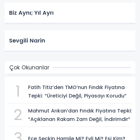
Biz Aynı; Yıl Ayrı
Sevgili Narin
Çok Okunanlar
1
Fatih Titiz’den TMO’nun Fındık Fiyatına
Tepki: “Üreticiyi Değil, Piyasayı Korudu”
2
Mahmut Arıkan’dan Fındık Fiyatına Tepki:
“Açıklanan Rakam Zam Değil, İndirimdir”
3
Ece Seçkin Hamile Mi? Evli Mi? Eşi Kim?