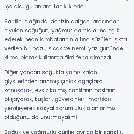
içe olduğu anlara tanıklık eder.
Sahilin ıslağında, denizin dalgası arasından
sıyrılan soğuğun, yağmur damlalarına eşlik
ederek neon lambalarının altına süzülen ışıkta
verilen bir pozu, sıcak ve nemli yaz gününde
klima olarak kullanma fikri fena olmazdı!
Diğer yandan soğukta yalnız kalan
giysilerinden arınmış çıplak ağaçlara
konuşarak, evsiz kalmış canlıların başlarını
okşayarak, kuşları, güvercinleri, martıları
yemleyerek sosyal sorumluluk alanlarımız
olduğunu da unutmayalım!
Soğuk ve yağmurlu günler ayrıca bir şanstır,