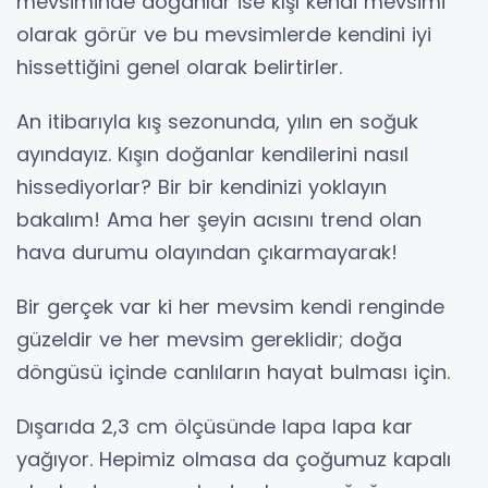
mevsiminde doğanlar ise kışı kendi mevsimi
olarak görür ve bu mevsimlerde kendini iyi
hissettiğini genel olarak belirtirler.
An itibarıyla kış sezonunda, yılın en soğuk
ayındayız. Kışın doğanlar kendilerini nasıl
hissediyorlar? Bir bir kendinizi yoklayın
bakalım! Ama her şeyin acısını trend olan
hava durumu olayından çıkarmayarak!
Bir gerçek var ki her mevsim kendi renginde
güzeldir ve her mevsim gereklidir; doğa
döngüsü içinde canlıların hayat bulması için.
Dışarıda 2,3 cm ölçüsünde lapa lapa kar
yağıyor. Hepimiz olmasa da çoğumuz kapalı