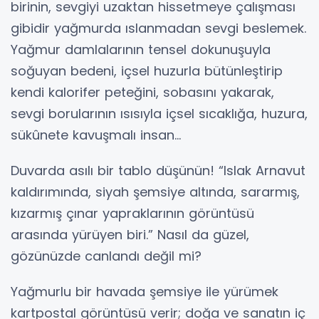
birinin, sevgiyi uzaktan hissetmeye çalışması
gibidir yağmurda ıslanmadan sevgi beslemek.
Yağmur damlalarının tensel dokunuşuyla
soğuyan bedeni, içsel huzurla bütünleştirip
kendi kalorifer peteğini, sobasını yakarak,
sevgi borularının ısısıyla içsel sıcaklığa, huzura,
sükûnete kavuşmalı insan…
Duvarda asılı bir tablo düşünün! “Islak Arnavut
kaldırımında, siyah şemsiye altında, sararmış,
kızarmış çınar yapraklarının görüntüsü
arasında yürüyen biri.” Nasıl da güzel,
gözünüzde canlandı değil mi?
Yağmurlu bir havada şemsiye ile yürümek
kartpostal görüntüsü verir; doğa ve sanatın iç