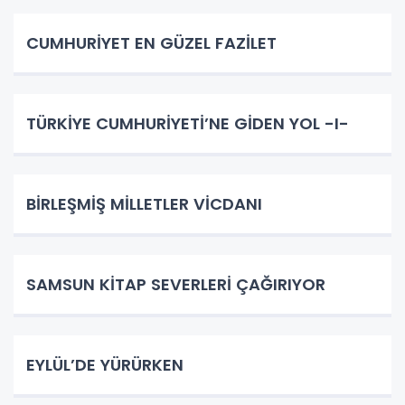
CUMHURİYET EN GÜZEL FAZİLET
TÜRKİYE CUMHURİYETİ’NE GİDEN YOL -I-
BİRLEŞMİŞ MİLLETLER VİCDANI
SAMSUN KİTAP SEVERLERİ ÇAĞIRIYOR
EYLÜL’DE YÜRÜRKEN