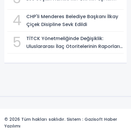
4
CHP'li Menderes Belediye Başkanı İlkay
Çiçek Disipline Sevk Edildi
5
TİTCK Yönetmeliğinde Değişiklik:
Uluslararası İlaç Otoritelerinin Raporları
Dikkate Alınabilecek
© 2026 Tüm hakları saklıdır. Sistem : Gazisoft
Haber
Yazılımı