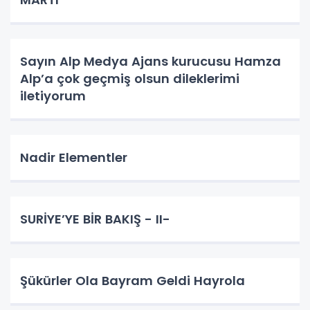
Sayın Alp Medya Ajans kurucusu Hamza
Alp’a çok geçmiş olsun dileklerimi
iletiyorum
Nadir Elementler
SURİYE’YE BİR BAKIŞ - II-
Şükürler Ola Bayram Geldi Hayrola