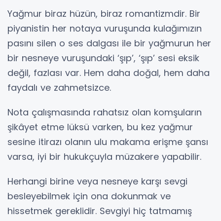
Yağmur biraz hüzün, biraz romantizmdir. Bir
piyanistin her notaya vuruşunda kulağımızın
pasını silen o ses dalgası ile bir yağmurun her
bir nesneye vuruşundaki ‘şıp’, ‘şıp’ sesi eksik
değil, fazlası var. Hem daha doğal, hem daha
faydalı ve zahmetsizce.
Nota çalışmasında rahatsız olan komşuların
şikâyet etme lüksü varken, bu kez yağmur
sesine itirazı olanın ulu makama erişme şansı
varsa, iyi bir hukukçuyla müzakere yapabilir.
Herhangi birine veya nesneye karşı sevgi
besleyebilmek için ona dokunmak ve
hissetmek gereklidir. Sevgiyi hiç tatmamış