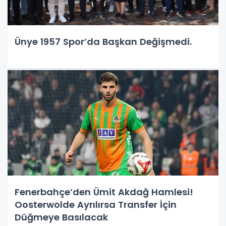
Ünye 1957 Spor’da Başkan Değişmedi.
Fenerbahçe’den Ümit Akdağ Hamlesi!
Oosterwolde Ayrılırsa Transfer İçin
Düğmeye Basılacak