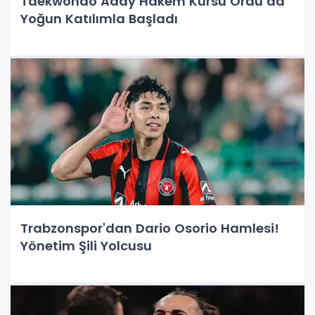
Taekwondo Aday Hakem Kursu Ordu’da
Yoğun Katılımla Başladı
Trabzonspor'dan Dario Osorio Hamlesi!
Yönetim Şili Yolcusu