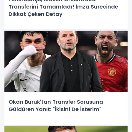
Transferini Tamamladı! İmza Sürecinde
Dikkat Çeken Detay
Okan Buruk'tan Transfer Sorusuna
Güldüren Yanıt: "İkisini De İsterim"