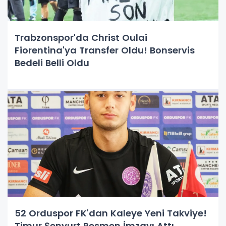
Trabzonspor'da Christ Oulai
Fiorentina'ya Transfer Oldu! Bonservis
Bedeli Belli Oldu
52 Orduspor FK'dan Kaleye Yeni Takviye!
Timur Şenyurt Resmen İmzayı Attı