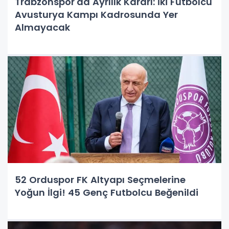
Trabzonspor'da Ayrılık Kararı: İki Futbolcu
Avusturya Kampı Kadrosunda Yer
Almayacak
52 Orduspor FK Altyapı Seçmelerine
Yoğun İlgi! 45 Genç Futbolcu Beğenildi