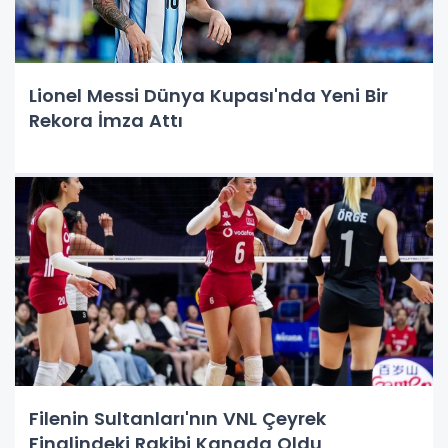
Lionel Messi Dünya Kupası'nda Yeni Bir
Rekora İmza Attı
Filenin Sultanları'nın VNL Çeyrek
Finalindeki Rakibi Kanada Oldu