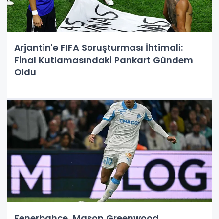
Arjantin'e FIFA Soruşturması İhtimali:
Final Kutlamasındaki Pankart Gündem
Oldu
Fenerbahçe, Mason Greenwood