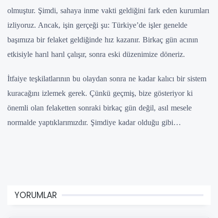
olmuştur. Şimdi, sahaya inme vakti geldiğini fark eden kurumları
izliyoruz. Ancak, işin gerçeği şu: Türkiye’de işler genelde
başımıza bir felaket geldiğinde hız kazanır. Birkaç gün acının
etkisiyle harıl harıl çalışır, sonra eski düzenimize döneriz.
İtfaiye teşkilatlarının bu olaydan sonra ne kadar kalıcı bir sistem
kuracağını izlemek gerek. Çünkü geçmiş, bize gösteriyor ki
önemli olan felaketten sonraki birkaç gün değil, asıl mesele
normalde yaptıklarımızdır. Şimdiye kadar olduğu gibi…
YORUMLAR