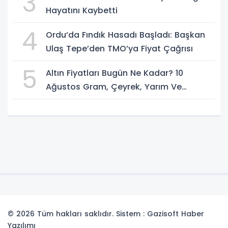
3
Hayatını Kaybetti
4
Ordu’da Fındık Hasadı Başladı: Başkan
Ulaş Tepe’den TMO’ya Fiyat Çağrısı
5
Altın Fiyatları Bugün Ne Kadar? 10
Ağustos Gram, Çeyrek, Yarım Ve
Cumhuriyet Altını Fiyatları
© 2026 Tüm hakları saklıdır. Sistem : Gazisoft
Haber
Yazılımı