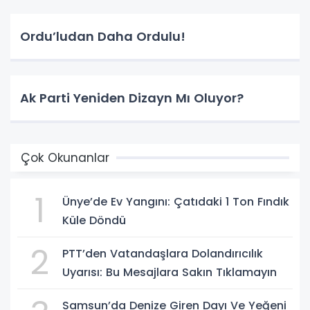
Ordu’ludan Daha Ordulu!
Ak Parti Yeniden Dizayn Mı Oluyor?
Çok Okunanlar
1
Ünye’de Ev Yangını: Çatıdaki 1 Ton Fındık
Küle Döndü
2
PTT’den Vatandaşlara Dolandırıcılık
Uyarısı: Bu Mesajlara Sakın Tıklamayın
Samsun’da Denize Giren Dayı Ve Yeğeni