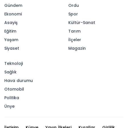
Gündem
Ordu
Ekonomi
Spor
Asayiş
Kültür-Sanat
Eğitim
Tarım
Yaşam
İlçeler
Siyaset
Magazin
Teknoloji
Sağlık
Hava durumu
Otomobil
Politika
Ünye
İletişim
Künye
Yayın İlkeleri
Kurallar
Gizlilik