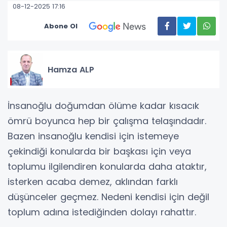
08-12-2025 17:16
Abone Ol
Hamza ALP
İnsanoğlu doğumdan ölüme kadar kısacık
ömrü boyunca hep bir çalışma telaşındadır.
Bazen insanoğlu kendisi için istemeye
çekindiği konularda bir başkası için veya
toplumu ilgilendiren konularda daha ataktır,
isterken acaba demez, aklından farklı
düşünceler geçmez. Nedeni kendisi için değil
toplum adına istediğinden dolayı rahattır.