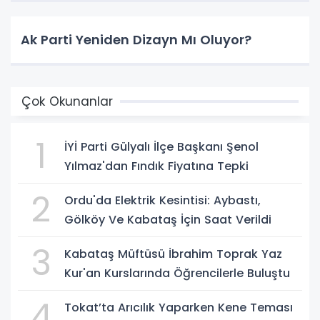
Ak Parti Yeniden Dizayn Mı Oluyor?
Çok Okunanlar
1
İYİ Parti Gülyalı İlçe Başkanı Şenol
Yılmaz'dan Fındık Fiyatına Tepki
2
Ordu'da Elektrik Kesintisi: Aybastı,
Gölköy Ve Kabataş İçin Saat Verildi
3
Kabataş Müftüsü İbrahim Toprak Yaz
Kur'an Kurslarında Öğrencilerle Buluştu
4
Tokat’ta Arıcılık Yaparken Kene Teması