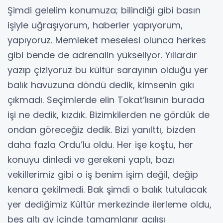
Şimdi gelelim konumuza; bilindiği gibi basın
işiyle uğraşıyorum, haberler yapıyorum,
yapıyoruz. Memleket meselesi olunca herkes
gibi bende de adrenalin yükseliyor. Yıllardır
yazıp çiziyoruz bu kültür sarayının olduğu yer
balık havuzuna döndü dedik, kimsenin gıkı
çıkmadı. Seçimlerde elin Tokat’lısının burada
işi ne dedik, kızdık. Bizimkilerden ne gördük de
ondan göreceğiz dedik. Bizi yanılttı, bizden
daha fazla Ordu’lu oldu. Her işe koştu, her
konuyu dinledi ve gerekeni yaptı, bazı
vekillerimiz gibi o iş benim işim değil, değip
kenara çekilmedi. Bak şimdi o balık tutulacak
yer dediğimiz Kültür merkezinde ilerleme oldu,
beş altı ay içinde tamamlanır açılışı