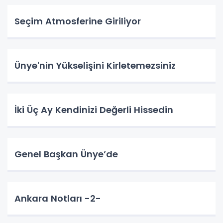
Seçim Atmosferine Giriliyor
Ünye'nin Yükselişini Kirletemezsiniz
İki Üç Ay Kendinizi Değerli Hissedin
Genel Başkan Ünye’de
Ankara Notları -2-