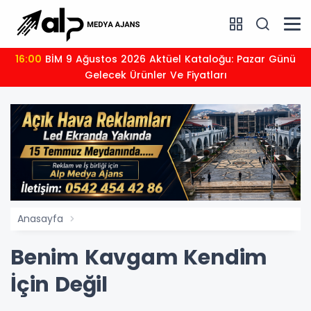
16:00
BİM 9 Ağustos 2026 Aktüel Kataloğu: Pazar Günü
Gelecek Ürünler Ve Fiyatları
Anasayfa
Benim Kavgam Kendim
İçin Değil