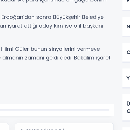
E
 Erdoğan’dan sonra Büyükşehir Belediye
n işaret ettiği aday kim ise o il başkanı
N
Hilmi Güler bunun sinyallerini vermeye
C
ine almanın zamanı geldi dedi. Bakalım işaret
Y
Ü
G