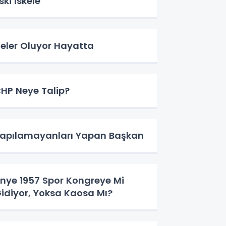
ski İskele
eler Oluyor Hayatta
HP Neye Talip?
apılamayanları Yapan Başkan
nye 1957 Spor Kongreye Mi
idiyor, Yoksa Kaosa Mı?