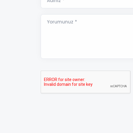
Adınız *
Yorumunuz *