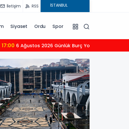
İletişim
RSS
am
Siyaset
Ordu
Spor
18:00
Hrade