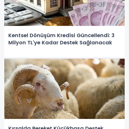
Kentsel Dönüşüm Kredisi Güncellendi: 3
Milyon TL'ye Kadar Destek Sağlanacak
Kırsalda Bereket Küçükbaşa Destek