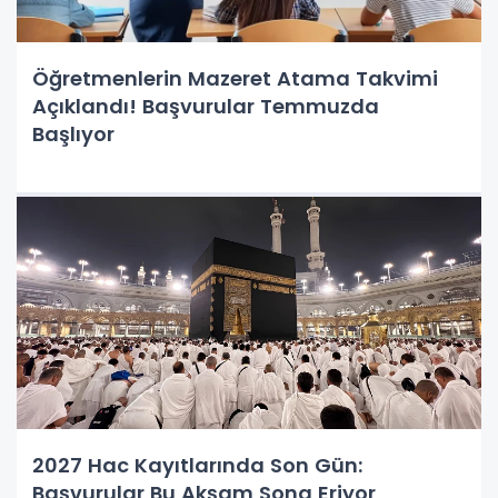
Öğretmenlerin Mazeret Atama Takvimi
Açıklandı! Başvurular Temmuzda
Başlıyor
2027 Hac Kayıtlarında Son Gün:
Başvurular Bu Akşam Sona Eriyor