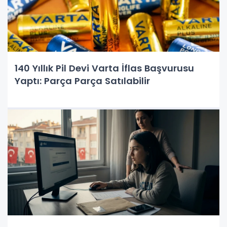
140 Yıllık Pil Devi Varta İflas Başvurusu
Yaptı: Parça Parça Satılabilir