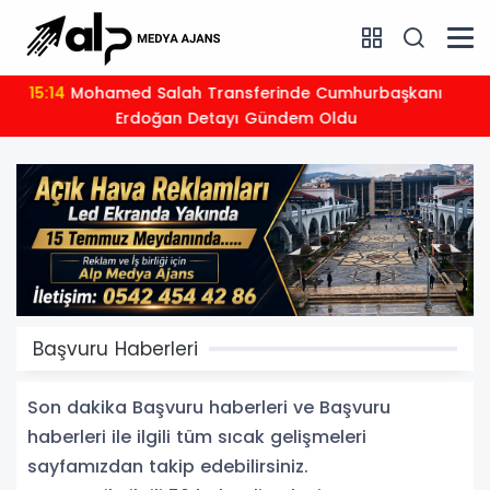
16:00
Mercan Köşk Dizisinin Konusu Nedir, Oyuncu
Kadrosunda Kimler Var?
Başvuru Haberleri
Son dakika Başvuru haberleri ve Başvuru
haberleri ile ilgili tüm sıcak gelişmeleri
sayfamızdan takip edebilirsiniz.