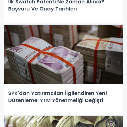
İlk Swatch Patenti Ne Zaman Alındı?
Başvuru Ve Onay Tarihleri
SPK'dan Yatırımcıları İlgilendiren Yeni
Düzenleme: YTM Yönetmeliği Değişti