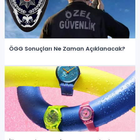
ÖGG Sonuçları Ne Zaman Açıklanacak?