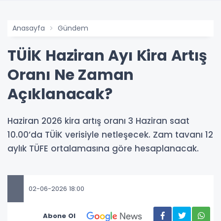
Anasayfa
Gündem
TÜİK Haziran Ayı Kira Artış
Oranı Ne Zaman
Açıklanacak?
Haziran 2026 kira artış oranı 3 Haziran saat
10.00’da TÜİK verisiyle netleşecek. Zam tavanı 12
aylık TÜFE ortalamasına göre hesaplanacak.
02-06-2026 18:00
Abone Ol