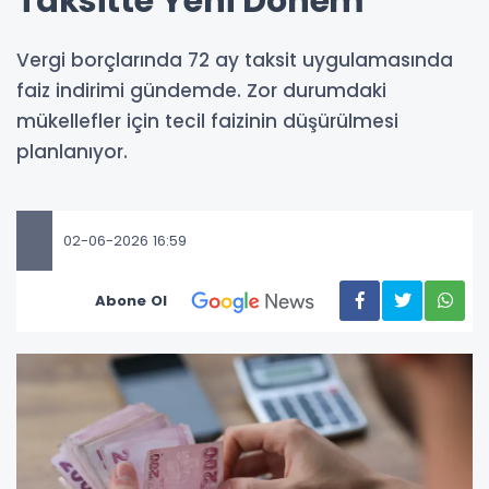
Taksitte Yeni Dönem
Vergi borçlarında 72 ay taksit uygulamasında
faiz indirimi gündemde. Zor durumdaki
mükellefler için tecil faizinin düşürülmesi
planlanıyor.
02-06-2026 16:59
Abone Ol