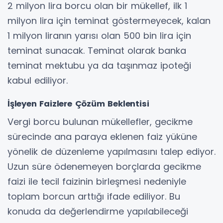
2 milyon lira borcu olan bir mükellef, ilk 1
milyon lira için teminat göstermeyecek, kalan
1 milyon liranın yarısı olan 500 bin lira için
teminat sunacak. Teminat olarak banka
teminat mektubu ya da taşınmaz ipoteği
kabul ediliyor.
İşleyen Faizlere Çözüm Beklentisi
Vergi borcu bulunan mükellefler, gecikme
sürecinde ana paraya eklenen faiz yüküne
yönelik de düzenleme yapılmasını talep ediyor.
Uzun süre ödenemeyen borçlarda gecikme
faizi ile tecil faizinin birleşmesi nedeniyle
toplam borcun arttığı ifade ediliyor. Bu
konuda da değerlendirme yapılabileceği