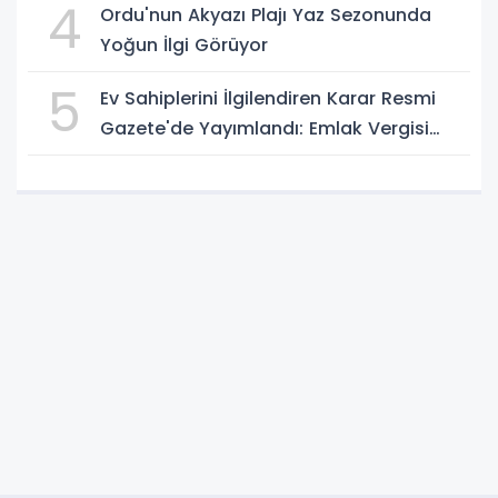
4
Ordu'nun Akyazı Plajı Yaz Sezonunda
Yoğun İlgi Görüyor
5
Ev Sahiplerini İlgilendiren Karar Resmi
Gazete'de Yayımlandı: Emlak Vergisi
Hesabında Yeni Dönem