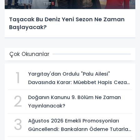
Taşacak Bu Deniz Yeni Sezon Ne Zaman
Başlayacak?
Çok Okunanlar
1
Yargıtay'dan Ordulu "Palu Ailesi"
Davasında Karar: Müebbet Hapis Cezası
Onandı
2
Doğanın Kanunu 9. Bölüm Ne Zaman
Yayınlanacak?
3
Ağustos 2026 Emekli Promosyonları
Güncellendi: Bankaların Ödeme Tutarları
Belli Oldu