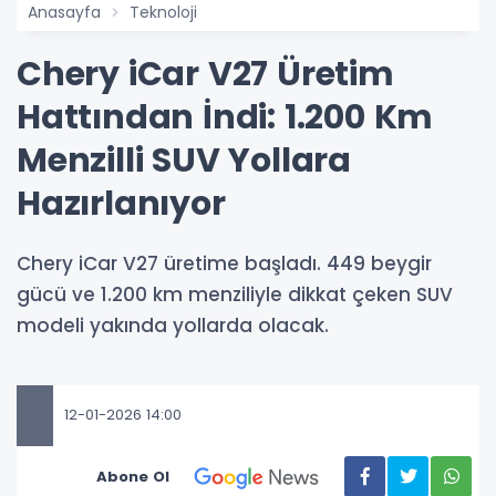
Anasayfa
Teknoloji
Chery iCar V27 Üretim
Hattından İndi: 1.200 Km
Menzilli SUV Yollara
Hazırlanıyor
Chery iCar V27 üretime başladı. 449 beygir
gücü ve 1.200 km menziliyle dikkat çeken SUV
modeli yakında yollarda olacak.
12-01-2026 14:00
Abone Ol