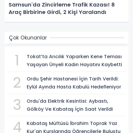
Samsun'da Zincirleme Trafik Kazası! 8
Araç Birbirine Girdi, 2 Kişi Yaralandı
Çok Okunanlar
1
Tokat’ta Arıcılık Yaparken Kene Teması
Yaşayan Ünyeli Kadın Hayatını Kaybetti
2
Ordu Şehir Hastanesi İçin Tarih Verildi:
Eylül Ayında Hasta Kabulü Hedefleniyor
3
Ordu'da Elektrik Kesintisi: Aybastı,
Gölköy Ve Kabataş İçin Saat Verildi
4
Kabataş Müftüsü İbrahim Toprak Yaz
Kur'an Kurslarında Öğrencilerle Buluştu