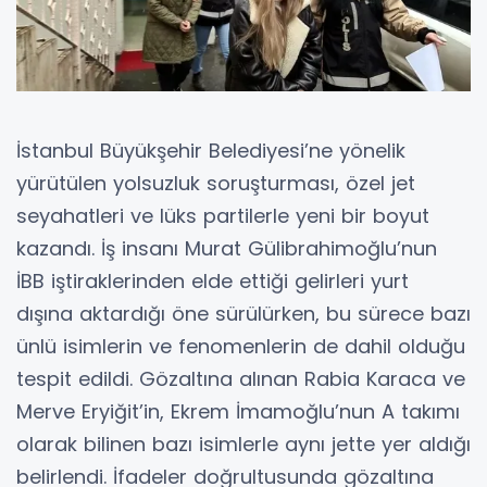
İstanbul Büyükşehir Belediyesi’ne yönelik
yürütülen yolsuzluk soruşturması, özel jet
seyahatleri ve lüks partilerle yeni bir boyut
kazandı. İş insanı Murat Gülibrahimoğlu’nun
İBB iştiraklerinden elde ettiği gelirleri yurt
dışına aktardığı öne sürülürken, bu sürece bazı
ünlü isimlerin ve fenomenlerin de dahil olduğu
tespit edildi. Gözaltına alınan Rabia Karaca ve
Merve Eryiğit’in, Ekrem İmamoğlu’nun A takımı
olarak bilinen bazı isimlerle aynı jette yer aldığı
belirlendi. İfadeler doğrultusunda gözaltına