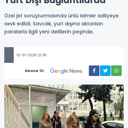
Yurt Dışı Bağlantılarda
Özel jet soruşturmasında ünlü isimler adliyeye
sevk edildi. Savcılık, yurt dışına aktarılan
paralarla ilgili yeni delillerin peşinde.
12-01-2026 12:35
Abone Ol