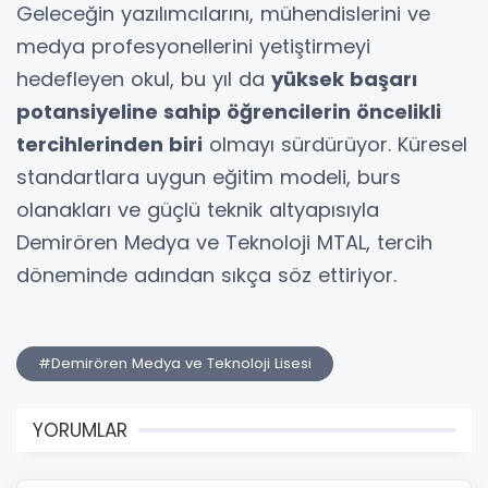
Geleceğin yazılımcılarını, mühendislerini ve
medya profesyonellerini yetiştirmeyi
hedefleyen okul, bu yıl da
yüksek başarı
potansiyeline sahip öğrencilerin öncelikli
tercihlerinden biri
olmayı sürdürüyor. Küresel
standartlara uygun eğitim modeli, burs
olanakları ve güçlü teknik altyapısıyla
Demirören Medya ve Teknoloji MTAL, tercih
döneminde adından sıkça söz ettiriyor.
#Demirören Medya ve Teknoloji Lisesi
YORUMLAR