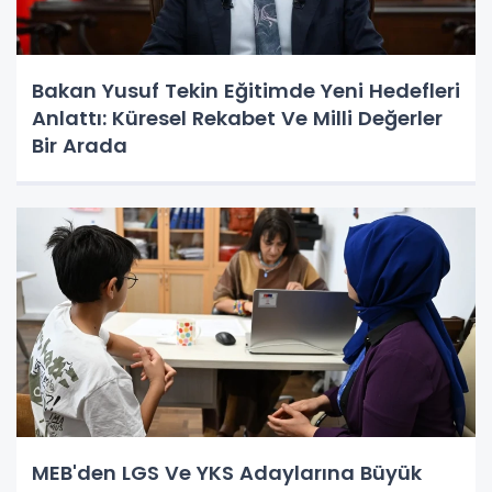
Bakan Yusuf Tekin Eğitimde Yeni Hedefleri
Anlattı: Küresel Rekabet Ve Milli Değerler
Bir Arada
MEB'den LGS Ve YKS Adaylarına Büyük