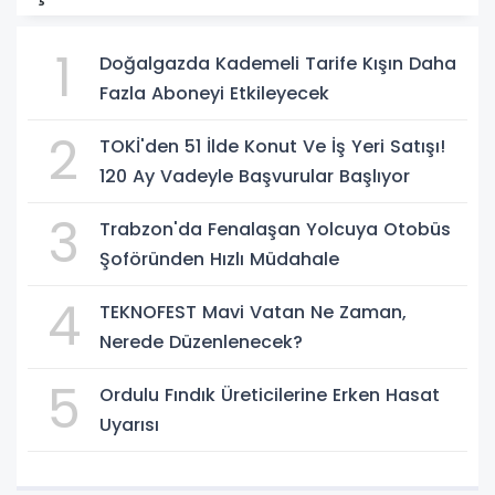
1
Doğalgazda Kademeli Tarife Kışın Daha
Fazla Aboneyi Etkileyecek
2
TOKİ'den 51 İlde Konut Ve İş Yeri Satışı!
120 Ay Vadeyle Başvurular Başlıyor
3
Trabzon'da Fenalaşan Yolcuya Otobüs
Şoföründen Hızlı Müdahale
4
TEKNOFEST Mavi Vatan Ne Zaman,
Nerede Düzenlenecek?
5
Ordulu Fındık Üreticilerine Erken Hasat
Uyarısı