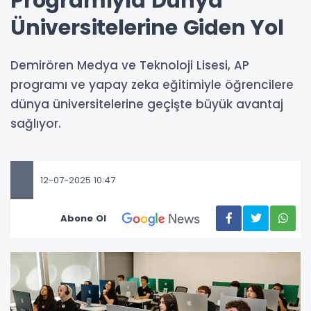
Programıyla Dünya
Üniversitelerine Giden Yol
Demirören Medya ve Teknoloji Lisesi, AP
programı ve yapay zeka eğitimiyle öğrencilere
dünya üniversitelerine geçişte büyük avantaj
sağlıyor.
12-07-2025 10:47
Abone Ol