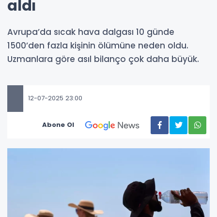
aldı
Avrupa’da sıcak hava dalgası 10 günde
1500’den fazla kişinin ölümüne neden oldu.
Uzmanlara göre asıl bilanço çok daha büyük.
12-07-2025 23:00
Abone Ol