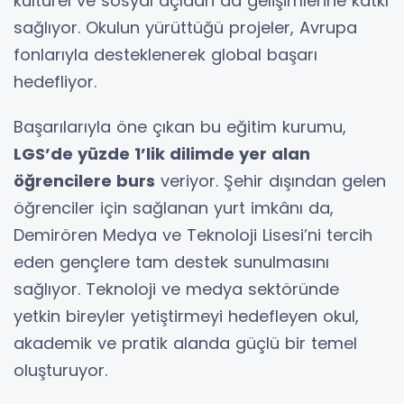
kültürel ve sosyal açıdan da gelişimlerine katkı
sağlıyor. Okulun yürüttüğü projeler, Avrupa
fonlarıyla desteklenerek global başarı
hedefliyor.
Başarılarıyla öne çıkan bu eğitim kurumu,
LGS’de yüzde 1’lik dilimde yer alan
öğrencilere burs
veriyor. Şehir dışından gelen
öğrenciler için sağlanan yurt imkânı da,
Demirören Medya ve Teknoloji Lisesi’ni tercih
eden gençlere tam destek sunulmasını
sağlıyor. Teknoloji ve medya sektöründe
yetkin bireyler yetiştirmeyi hedefleyen okul,
akademik ve pratik alanda güçlü bir temel
oluşturuyor.