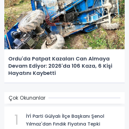
Ordu'da Patpat Kazaları Can Almaya
Devam Ediyor: 2026'da 106 Kaza, 6 Kişi
Hayatını Kaybetti
Çok Okunanlar
1
İYİ Parti Gülyalı İlçe Başkanı Şenol
Yılmaz'dan Fındık Fiyatına Tepki