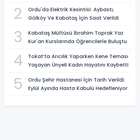
2
Ordu'da Elektrik Kesintisi: Aybastı,
Gölköy Ve Kabataş İçin Saat Verildi
3
Kabataş Müftüsü İbrahim Toprak Yaz
Kur'an Kurslarında Öğrencilerle Buluştu
4
Tokat’ta Arıcılık Yaparken Kene Teması
Yaşayan Ünyeli Kadın Hayatını Kaybetti
5
Ordu Şehir Hastanesi İçin Tarih Verildi:
Eylül Ayında Hasta Kabulü Hedefleniyor