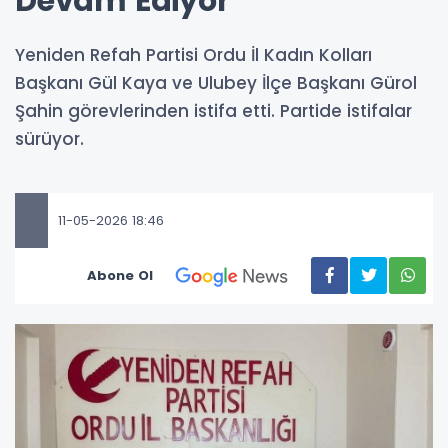
Devam Ediyor
Yeniden Refah Partisi Ordu İl Kadın Kolları
Başkanı Gül Kaya ve Ulubey İlçe Başkanı Gürol
Şahin görevlerinden istifa etti. Partide istifalar
sürüyor.
11-05-2026 18:46
Abone Ol