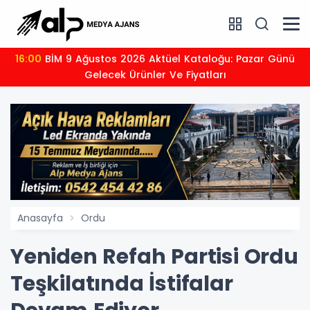
16:00
BİM 9 Ağustos 2026 Aktüel Kataloğu: Pazar Günü
Gelecek Ürünler Ve Fiyatları
Anasayfa
Ordu
Yeniden Refah Partisi Ordu
Teşkilatında İstifalar