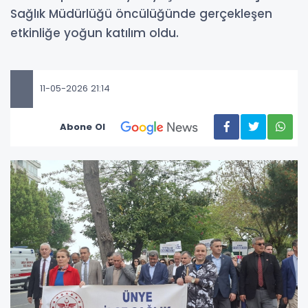
Sağlık Müdürlüğü öncülüğünde gerçekleşen
etkinliğe yoğun katılım oldu.
11-05-2026 21:14
Abone Ol