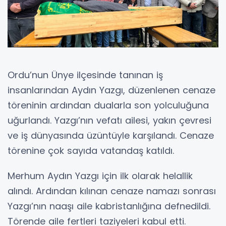
Ordu’nun Ünye ilçesinde tanınan iş
insanlarından Aydın Yazgı, düzenlenen cenaze
töreninin ardından dualarla son yolculuğuna
uğurlandı. Yazgı’nın vefatı ailesi, yakın çevresi
ve iş dünyasında üzüntüyle karşılandı. Cenaze
törenine çok sayıda vatandaş katıldı.
Merhum Aydın Yazgı için ilk olarak helallik
alındı. Ardından kılınan cenaze namazı sonrası
Yazgı’nın naaşı aile kabristanlığına defnedildi.
Törende aile fertleri taziyeleri kabul etti.