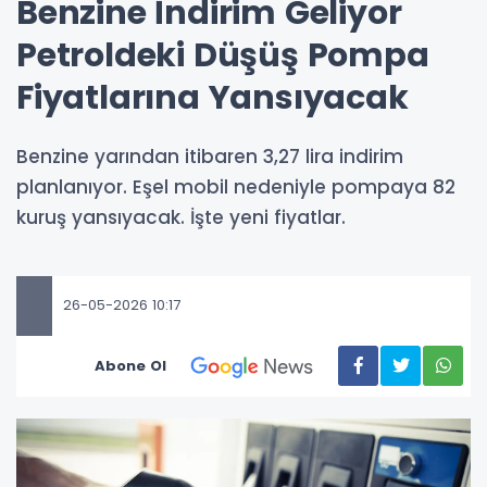
Benzine İndirim Geliyor
Petroldeki Düşüş Pompa
Fiyatlarına Yansıyacak
Benzine yarından itibaren 3,27 lira indirim
planlanıyor. Eşel mobil nedeniyle pompaya 82
kuruş yansıyacak. İşte yeni fiyatlar.
26-05-2026 10:17
Abone Ol