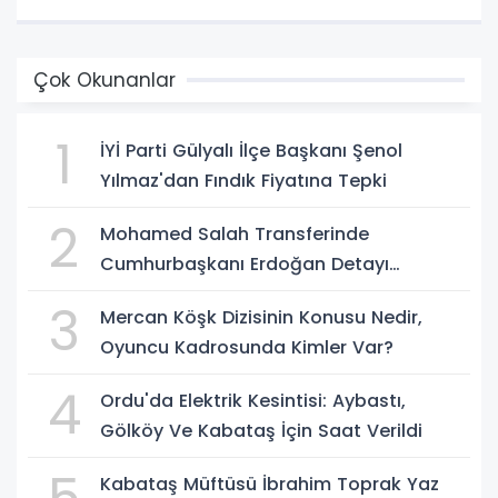
Çok Okunanlar
1
İYİ Parti Gülyalı İlçe Başkanı Şenol
Yılmaz'dan Fındık Fiyatına Tepki
2
Mohamed Salah Transferinde
Cumhurbaşkanı Erdoğan Detayı
Gündem Oldu
3
Mercan Köşk Dizisinin Konusu Nedir,
Oyuncu Kadrosunda Kimler Var?
4
Ordu'da Elektrik Kesintisi: Aybastı,
Gölköy Ve Kabataş İçin Saat Verildi
Kabataş Müftüsü İbrahim Toprak Yaz