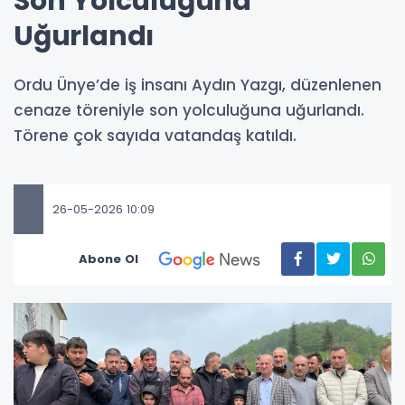
Son Yolculuğuna
Uğurlandı
Ordu Ünye’de iş insanı Aydın Yazgı, düzenlenen
cenaze töreniyle son yolculuğuna uğurlandı.
Törene çok sayıda vatandaş katıldı.
26-05-2026 10:09
Abone Ol