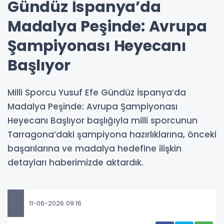
Gündüz İspanya’da
Madalya Peşinde: Avrupa
Şampiyonası Heyecanı
Başlıyor
Milli Sporcu Yusuf Efe Gündüz İspanya’da
Madalya Peşinde: Avrupa Şampiyonası
Heyecanı Başlıyor başlığıyla milli sporcunun
Tarragona’daki şampiyona hazırlıklarına, önceki
başarılarına ve madalya hedefine ilişkin
detayları haberimizde aktardık.
11-06-2026 09:16