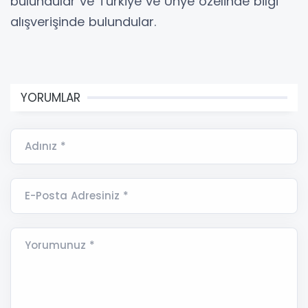
bulundular ve Türkiye ve Ünye özelinde bilgi
alışverişinde bulundular.
YORUMLAR
Adınız *
E-Posta Adresiniz *
Yorumunuz *