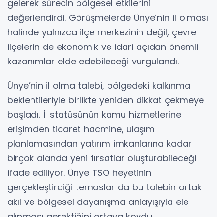
gelerek sürecin bölgesel etkilerini
değerlendirdi. Görüşmelerde Ünye’nin il olması
halinde yalnızca ilçe merkezinin değil, çevre
ilçelerin de ekonomik ve idari açıdan önemli
kazanımlar elde edebileceği vurgulandı.
Ünye’nin il olma talebi, bölgedeki kalkınma
beklentileriyle birlikte yeniden dikkat çekmeye
başladı. İl statüsünün kamu hizmetlerine
erişimden ticaret hacmine, ulaşım
planlamasından yatırım imkanlarına kadar
birçok alanda yeni fırsatlar oluşturabileceği
ifade ediliyor. Ünye TSO heyetinin
gerçekleştirdiği temaslar da bu talebin ortak
akıl ve bölgesel dayanışma anlayışıyla ele
alınması gerektiğini ortaya koydu.