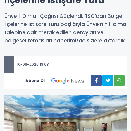
İlçelerine İstişare Turu
Ünye İl Olmalı Çağrısı Güçlendi, TSO’dan Bölge
İlçelerine İstişare Turu başlığıyla Ünye’nin il olma
talebine dair merak edilen detayları ve
bölgesel temasları haberimizde sizlere aktardık.
10-06-2026 18:03
Abone Ol