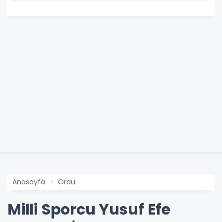
Artırmayla Alıcı Bulacak
Anasayfa
Ordu
Milli Sporcu Yusuf Efe