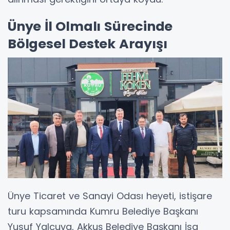
Ünye İl Olmalı Sürecinde
Bölgesel Destek Arayışı
Ünye Ticaret ve Sanayi Odası heyeti, istişare
turu kapsamında Kumru Belediye Başkanı
Yusuf Yalçuva, Akkuş Belediye Başkanı İsa