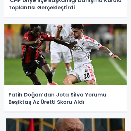
CHP Ünye İlçe Başkanlığı Danışma Kurulu
Toplantısı Gerçekleştirdi
Fatih Doğan’dan Jota Silva Yorumu
Beşiktaş Az Üretti Skoru Aldı