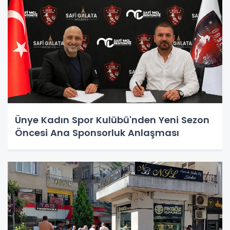
Ünye Kadın Spor Kulübü'nden Yeni Sezon
Öncesi Ana Sponsorluk Anlaşması