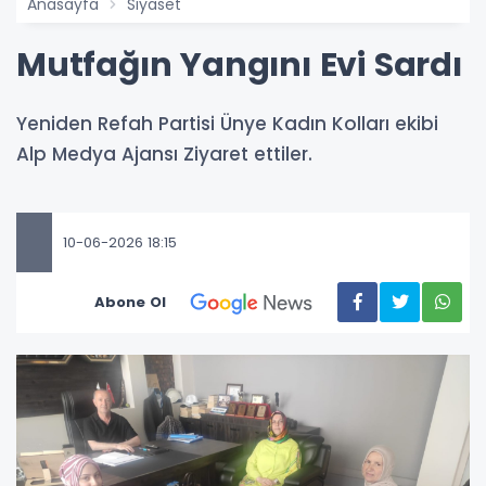
Anasayfa
Siyaset
Mutfağın Yangını Evi Sardı
Yeniden Refah Partisi Ünye Kadın Kolları ekibi
Alp Medya Ajansı Ziyaret ettiler.
10-06-2026 18:15
Abone Ol