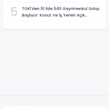
Hesabında Yeni Dönem
5
TOKİ'den 51 İlde 540 Gayrimenkul Satışı
Başlıyor: Konut Ve İş Yerleri Açık
Artırmayla Alıcı Bulacak