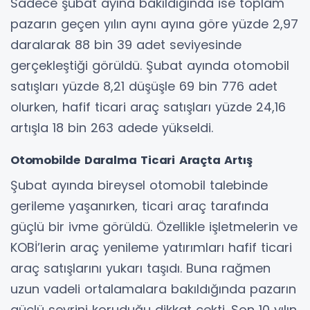
Sadece şubat ayına bakıldığında ise toplam
pazarın geçen yılın aynı ayına göre yüzde 2,97
daralarak 88 bin 39 adet seviyesinde
gerçekleştiği görüldü. Şubat ayında otomobil
satışları yüzde 8,21 düşüşle 69 bin 776 adet
olurken, hafif ticari araç satışları yüzde 24,16
artışla 18 bin 263 adede yükseldi.
Otomobilde Daralma Ticari Araçta Artış
Şubat ayında bireysel otomobil talebinde
gerileme yaşanırken, ticari araç tarafında
güçlü bir ivme görüldü. Özellikle işletmelerin ve
KOBİ’lerin araç yenileme yatırımları hafif ticari
araç satışlarını yukarı taşıdı. Buna rağmen
uzun vadeli ortalamalara bakıldığında pazarın
güçlü seyrini koruduğu dikkat çekti. Son 10 yılın