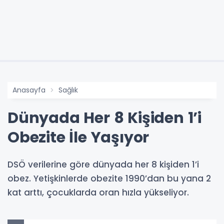
Anasayfa
Sağlık
Dünyada Her 8 Kişiden 1’i
Obezite İle Yaşıyor
DSÖ verilerine göre dünyada her 8 kişiden 1’i
obez. Yetişkinlerde obezite 1990’dan bu yana 2
kat arttı, çocuklarda oran hızla yükseliyor.