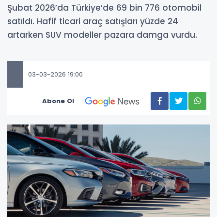
Şubat 2026’da Türkiye’de 69 bin 776 otomobil
satıldı. Hafif ticari araç satışları yüzde 24
artarken SUV modeller pazara damga vurdu.
03-03-2026 19:00
Abone Ol