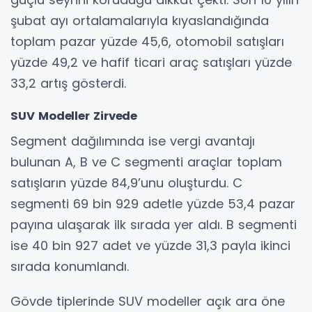
şubat ayı ortalamalarıyla kıyaslandığında
toplam pazar yüzde 45,6, otomobil satışları
yüzde 49,2 ve hafif ticari araç satışları yüzde
33,2 artış gösterdi.
SUV Modeller Zirvede
Segment dağılımında ise vergi avantajı
bulunan A, B ve C segmenti araçlar toplam
satışların yüzde 84,9’unu oluşturdu. C
segmenti 69 bin 929 adetle yüzde 53,4 pazar
payına ulaşarak ilk sırada yer aldı. B segmenti
ise 40 bin 927 adet ve yüzde 31,3 payla ikinci
sırada konumlandı.
Gövde tiplerinde SUV modeller açık ara öne