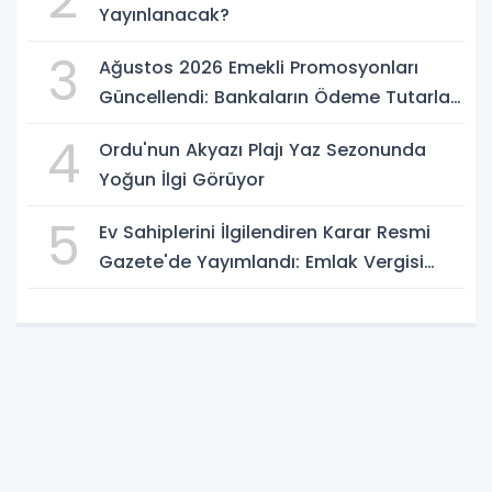
Yayınlanacak?
3
Ağustos 2026 Emekli Promosyonları
Güncellendi: Bankaların Ödeme Tutarları
Belli Oldu
4
Ordu'nun Akyazı Plajı Yaz Sezonunda
Yoğun İlgi Görüyor
5
Ev Sahiplerini İlgilendiren Karar Resmi
Gazete'de Yayımlandı: Emlak Vergisi
Hesabında Yeni Dönem