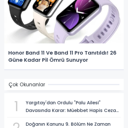
Honor Band 11 Ve Band 11 Pro Tanıtıldı! 26
Güne Kadar Pil Ömrü Sunuyor
Çok Okunanlar
1
Yargıtay'dan Ordulu "Palu Ailesi"
Davasında Karar: Müebbet Hapis Cezası
Onandı
2
Doğanın Kanunu 9. Bölüm Ne Zaman