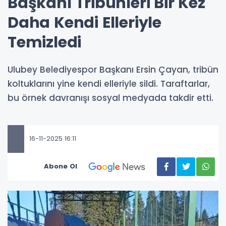
Başkanı Tribünleri Bir Kez
Daha Kendi Elleriyle
Temizledi
Ulubey Belediyespor Başkanı Ersin Çayan, tribün
koltuklarını yine kendi elleriyle sildi. Taraftarlar,
bu örnek davranışı sosyal medyada takdir etti.
16-11-2025 16:11
Abone Ol