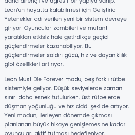
daha dirençli ve agresif bir yapıya sahip.
Leon’un hayatta kalabilmesi için Geliştirici
Yetenekler adı verilen yeni bir sistem devreye
giriyor. Oyuncular zombileri ve mutant
yaratıkları etkisiz hale getirdikçe geçici
güçlendirmeler kazanabiliyor. Bu
güçlendirmeler saldırı gücü, hız ve dayanıklılık
gibi özellikleri artırıyor.
Leon Must Die Forever modu, beş farklı rütbe
sistemiyle geliyor. Düşük seviyelerde zaman
sınırı daha esnek tutulurken, üst rütbelerde
düşman yoğunluğu ve hız ciddi şekilde artıyor.
Yeni modun, ilerleyen dönemde çıkması
planlanan büyük hikaye genişlemesine kadar
oyuncuları aktif tutması hedefleniyor.