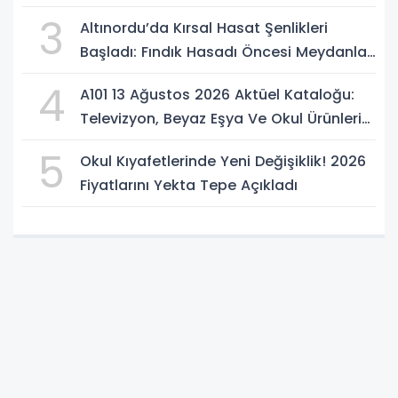
3
Altınordu’da Kırsal Hasat Şenlikleri
Başladı: Fındık Hasadı Öncesi Meydanlar
Şenlendi
4
A101 13 Ağustos 2026 Aktüel Kataloğu:
Televizyon, Beyaz Eşya Ve Okul Ürünleri
Geliyor
5
Okul Kıyafetlerinde Yeni Değişiklik! 2026
Fiyatlarını Yekta Tepe Açıkladı