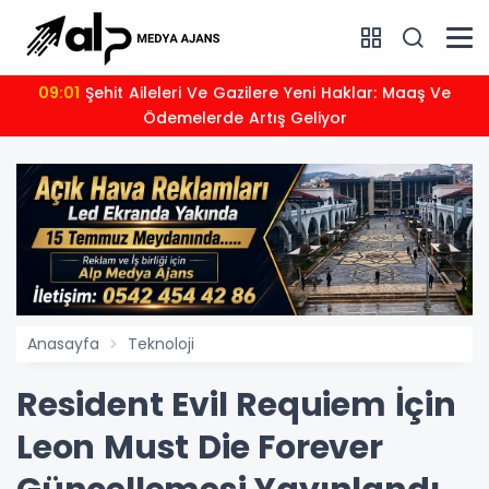
09:01
Şehit Aileleri Ve Gazilere Yeni Haklar: Maaş Ve
Ödemelerde Artış Geliyor
Anasayfa
Teknoloji
Resident Evil Requiem İçin
Leon Must Die Forever