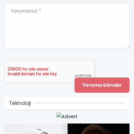
Yorumunuz *
Teknoloji