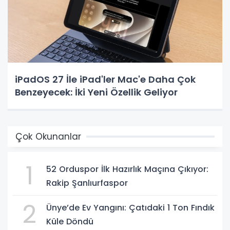
iPadOS 27 İle iPad'ler Mac'e Daha Çok
Benzeyecek: İki Yeni Özellik Geliyor
Çok Okunanlar
1
52 Orduspor İlk Hazırlık Maçına Çıkıyor:
Rakip Şanlıurfaspor
2
Ünye’de Ev Yangını: Çatıdaki 1 Ton Fındık
Küle Döndü