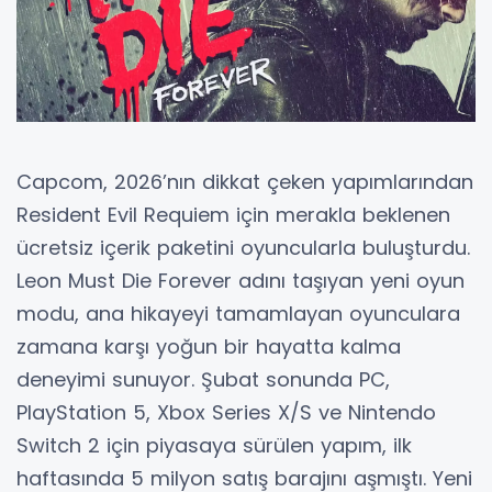
Capcom, 2026’nın dikkat çeken yapımlarından
Resident Evil Requiem için merakla beklenen
ücretsiz içerik paketini oyuncularla buluşturdu.
Leon Must Die Forever adını taşıyan yeni oyun
modu, ana hikayeyi tamamlayan oyunculara
zamana karşı yoğun bir hayatta kalma
deneyimi sunuyor. Şubat sonunda PC,
PlayStation 5, Xbox Series X/S ve Nintendo
Switch 2 için piyasaya sürülen yapım, ilk
haftasında 5 milyon satış barajını aşmıştı. Yeni