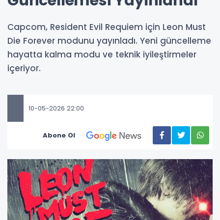
Güncellemesi Yayınlandı
Capcom, Resident Evil Requiem için Leon Must
Die Forever modunu yayınladı. Yeni güncelleme
hayatta kalma modu ve teknik iyileştirmeler
içeriyor.
10-05-2026 22:00
Abone Ol