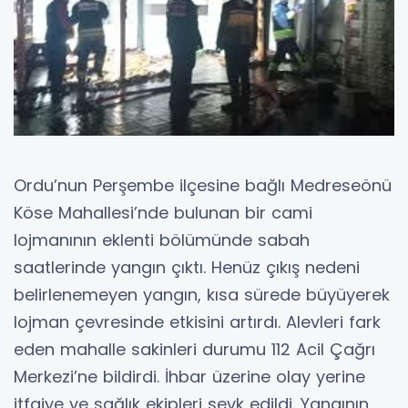
Ordu’nun Perşembe ilçesine bağlı Medreseönü
Köse Mahallesi’nde bulunan bir cami
lojmanının eklenti bölümünde sabah
saatlerinde yangın çıktı. Henüz çıkış nedeni
belirlenemeyen yangın, kısa sürede büyüyerek
lojman çevresinde etkisini artırdı. Alevleri fark
eden mahalle sakinleri durumu 112 Acil Çağrı
Merkezi’ne bildirdi. İhbar üzerine olay yerine
itfaiye ve sağlık ekipleri sevk edildi. Yangının