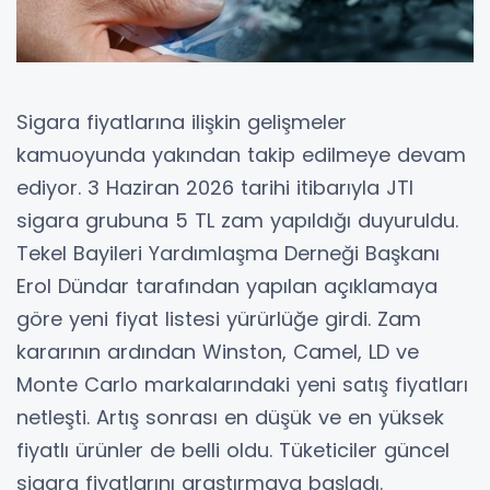
Sigara fiyatlarına ilişkin gelişmeler
kamuoyunda yakından takip edilmeye devam
ediyor. 3 Haziran 2026 tarihi itibarıyla JTI
sigara grubuna 5 TL zam yapıldığı duyuruldu.
Tekel Bayileri Yardımlaşma Derneği Başkanı
Erol Dündar tarafından yapılan açıklamaya
göre yeni fiyat listesi yürürlüğe girdi. Zam
kararının ardından Winston, Camel, LD ve
Monte Carlo markalarındaki yeni satış fiyatları
netleşti. Artış sonrası en düşük ve en yüksek
fiyatlı ürünler de belli oldu. Tüketiciler güncel
sigara fiyatlarını araştırmaya başladı.