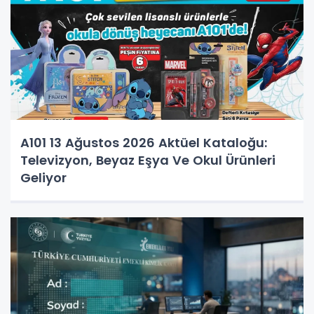
A101 13 Ağustos 2026 Aktüel Kataloğu:
Televizyon, Beyaz Eşya Ve Okul Ürünleri
Geliyor