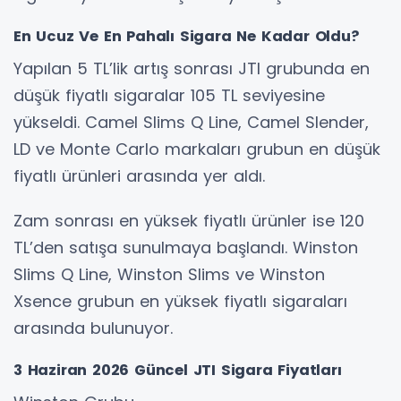
En Ucuz Ve En Pahalı Sigara Ne Kadar Oldu?
Yapılan 5 TL’lik artış sonrası JTI grubunda en
düşük fiyatlı sigaralar 105 TL seviyesine
yükseldi. Camel Slims Q Line, Camel Slender,
LD ve Monte Carlo markaları grubun en düşük
fiyatlı ürünleri arasında yer aldı.
Zam sonrası en yüksek fiyatlı ürünler ise 120
TL’den satışa sunulmaya başlandı. Winston
Slims Q Line, Winston Slims ve Winston
Xsence grubun en yüksek fiyatlı sigaraları
arasında bulunuyor.
3 Haziran 2026 Güncel JTI Sigara Fiyatları