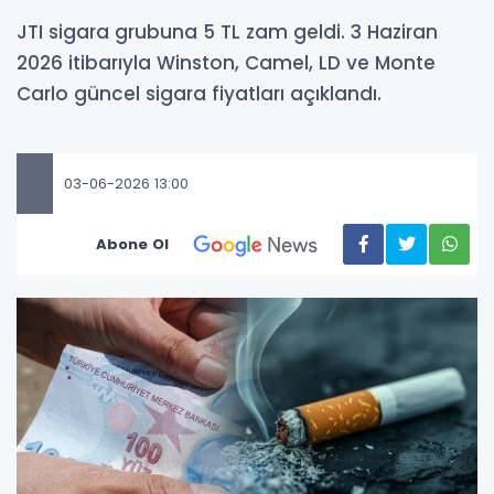
JTI sigara grubuna 5 TL zam geldi. 3 Haziran
2026 itibarıyla Winston, Camel, LD ve Monte
Carlo güncel sigara fiyatları açıklandı.
03-06-2026 13:00
Abone Ol