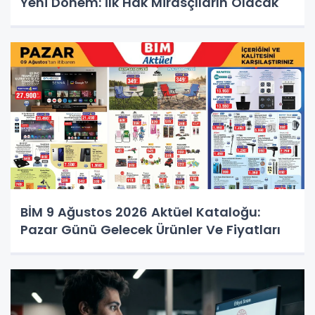
Yeni Dönem: İlk Hak Mirasçıların Olacak
BİM 9 Ağustos 2026 Aktüel Kataloğu:
Pazar Günü Gelecek Ürünler Ve Fiyatları