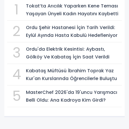
1
Tokat’ta Arıcılık Yaparken Kene Teması
Yaşayan Ünyeli Kadın Hayatını Kaybetti
2
Ordu Şehir Hastanesi İçin Tarih Verildi:
Eylül Ayında Hasta Kabulü Hedefleniyor
3
Ordu'da Elektrik Kesintisi: Aybastı,
Gölköy Ve Kabataş İçin Saat Verildi
4
Kabataş Müftüsü İbrahim Toprak Yaz
Kur'an Kurslarında Öğrencilerle Buluştu
5
MasterChef 2026'da 19'uncu Yarışmacı
Belli Oldu: Ana Kadroya Kim Girdi?