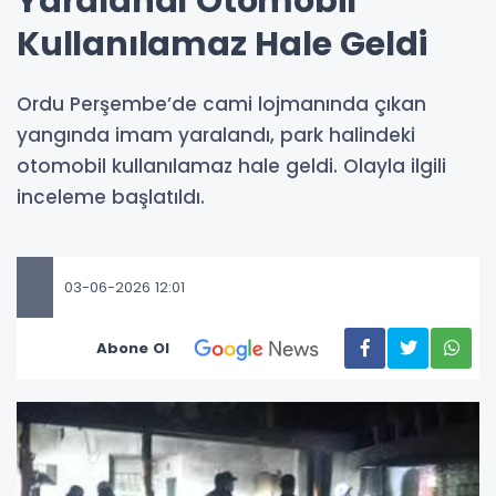
Yaralandı Otomobil
Kullanılamaz Hale Geldi
Ordu Perşembe’de cami lojmanında çıkan
yangında imam yaralandı, park halindeki
otomobil kullanılamaz hale geldi. Olayla ilgili
inceleme başlatıldı.
03-06-2026 12:01
Abone Ol