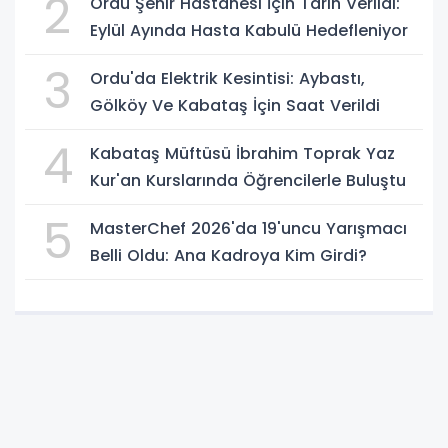
2
Ordu Şehir Hastanesi İçin Tarih Verildi:
Eylül Ayında Hasta Kabulü Hedefleniyor
3
Ordu'da Elektrik Kesintisi: Aybastı,
Gölköy Ve Kabataş İçin Saat Verildi
4
Kabataş Müftüsü İbrahim Toprak Yaz
Kur'an Kurslarında Öğrencilerle Buluştu
5
MasterChef 2026'da 19'uncu Yarışmacı
Belli Oldu: Ana Kadroya Kim Girdi?