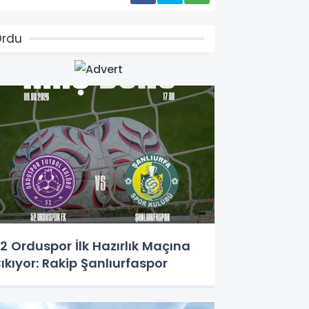
Ordu
2 Orduspor İlk Hazırlık Maçına
ıkıyor: Rakip Şanlıurfaspor