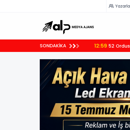
Yazarla
12:00
SONDAKİKA
Okul Kı