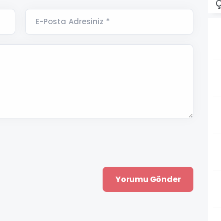
Ç
E-Posta Adresiniz *