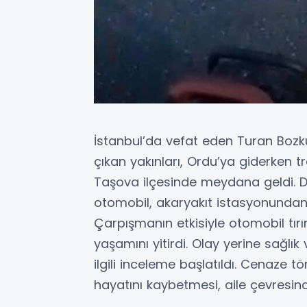
İstanbul’da vefat eden Turan Bozk
çıkan yakınları, Ordu’ya giderken t
Taşova ilçesinde meydana geldi. 
otomobil, akaryakıt istasyonundan 
Çarpışmanın etkisiyle otomobil tırın
yaşamını yitirdi. Olay yerine sağlık 
ilgili inceleme başlatıldı. Cenaze t
hayatını kaybetmesi, aile çevresi