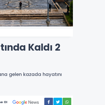
tında Kaldı 2
ana gelen kazada hayatını
e Ol