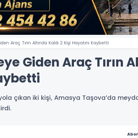
n Araç Tırın Altında Kaldı 2 Kişi Hayatını Kaybetti
ye Giden Araç Tırın Al
aybetti
yola çıkan iki kişi, Amasya Taşova’da meyd
irdi.
Abon