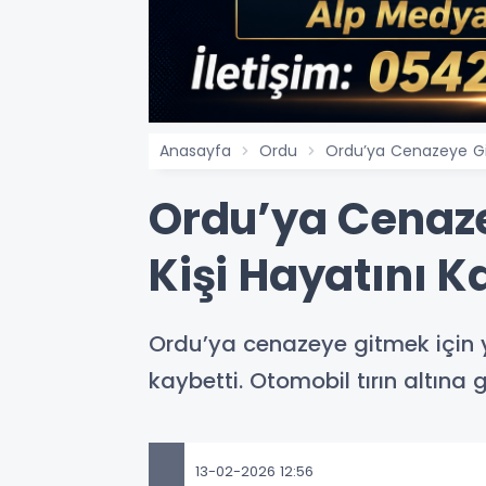
Anasayfa
Ordu
Ordu’ya Cenazeye Gide
Ordu’ya Cenaze
Kişi Hayatını K
Ordu’ya cenazeye gitmek için 
kaybetti. Otomobil tırın altına g
13-02-2026 12:56