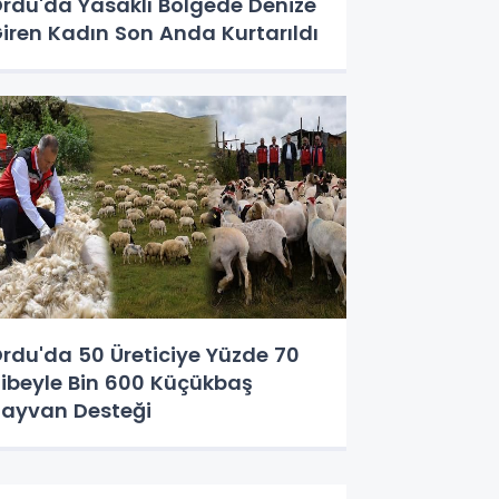
rdu'da Yasaklı Bölgede Denize
iren Kadın Son Anda Kurtarıldı
rdu'da 50 Üreticiye Yüzde 70
ibeyle Bin 600 Küçükbaş
ayvan Desteği