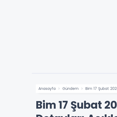
Anasayfa
Gündem
Bim 17 Şubat 2026
Bim 17 Şubat 20