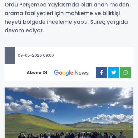
Ordu Perşembe Yaylası’nda planlanan maden
arama faaliyetleri için mahkeme ve bilirkişi
heyeti bölgede inceleme yaptı. Süreç yargıda
devam ediyor.
09-05-2026 09:00
Abone Ol