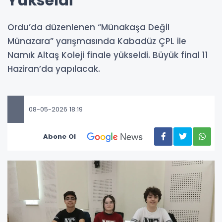
Yükseldi
Ordu’da düzenlenen “Münakaşa Değil
Münazara” yarışmasında Kabadüz ÇPL ile
Namık Altaş Koleji finale yükseldi. Büyük final 11
Haziran’da yapılacak.
08-05-2026 18:19
Abone Ol