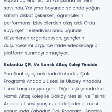
yapan öğrenciler, jüri karşısında fikirlerini
savundu. Yarışma boyunca salonda yoğun
katılım dikkat çekerken, öğrencilerin
performansı izleyicilerden alkış aldı. Ordu
Büyükşehir Belediyesi öncülüğünde
düzenlenen organizasyon, gençlerin
düşüncelerini özgürce ifade edebileceği bir
platform sunmayı amaçlıyor.
Kabadüz ÇPL Ve Namık Altaş Koleji Finalde
Yarı final eşleşmelerinde Kabadüz Çok
Programlı Anadolu Lisesi ile Ulubey Anadolu
Lisesi karşı karşıya geldi. Diğer eşleşmede ise
Namık Altaş Koleji ile Gölköy Mesleki ve Teknik
Anadolu Lisesi yarıştı. Jüri değerlendirmesi
sonucunda Kabadüz Çok Programlı Anadolu