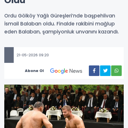
Oldu
Ordu Gölköy Yağlı Güreşleri’nde başpehlivan
İsmail Balaban oldu. Finalde rakibini mağlup
eden Balaban, şampiyonluk unvanını kazandı.
21-05-2026 09:20
Abone Ol