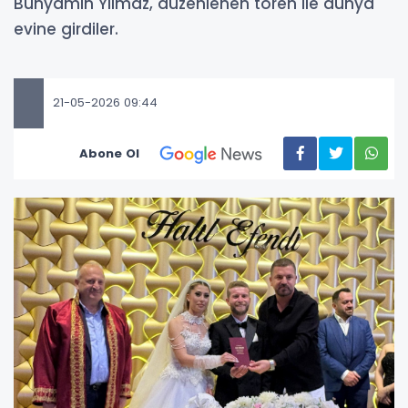
Bünyamin Yılmaz, düzenlenen tören ile dünya
evine girdiler.
21-05-2026 09:44
Abone Ol