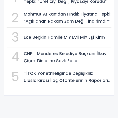
Tepki: “Üreticiyi Değil, Piyasayı Korudu”
2
Mahmut Arıkan’dan Fındık Fiyatına Tepki:
“Açıklanan Rakam Zam Değil, İndirimdir”
3
Ece Seçkin Hamile Mi? Evli Mi? Eşi Kim?
4
CHP'li Menderes Belediye Başkanı İlkay
Çiçek Disipline Sevk Edildi
5
TİTCK Yönetmeliğinde Değişiklik:
Uluslararası İlaç Otoritelerinin Raporları
Dikkate Alınabilecek