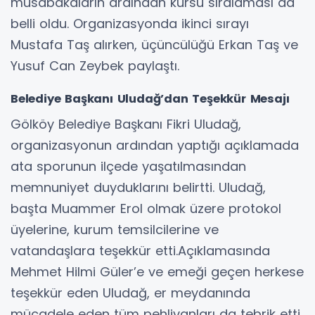
müsabakaların ardından kürsü sıralaması da
belli oldu. Organizasyonda ikinci sırayı
Mustafa Taş alırken, üçüncülüğü Erkan Taş ve
Yusuf Can Zeybek paylaştı.
Belediye Başkanı Uludağ’dan Teşekkür Mesajı
Gölköy Belediye Başkanı Fikri Uludağ,
organizasyonun ardından yaptığı açıklamada
ata sporunun ilçede yaşatılmasından
memnuniyet duyduklarını belirtti. Uludağ,
başta Muammer Erol olmak üzere protokol
üyelerine, kurum temsilcilerine ve
vatandaşlara teşekkür etti.Açıklamasında
Mehmet Hilmi Güler’e ve emeği geçen herkese
teşekkür eden Uludağ, er meydanında
mücadele eden tüm pehlivanları da tebrik etti.