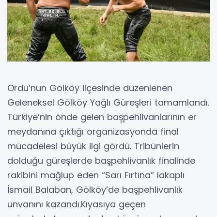
Ordu’nun Gölköy ilçesinde düzenlenen
Geleneksel Gölköy Yağlı Güreşleri tamamlandı.
Türkiye’nin önde gelen başpehlivanlarının er
meydanına çıktığı organizasyonda final
mücadelesi büyük ilgi gördü. Tribünlerin
dolduğu güreşlerde başpehlivanlık finalinde
rakibini mağlup eden “Sarı Fırtına” lakaplı
İsmail Balaban, Gölköy’de başpehlivanlık
unvanını kazandı.Kıyasıya geçen