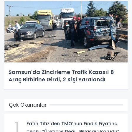
Samsun'da Zincirleme Trafik Kazası! 8
Araç Birbirine Girdi, 2 Kişi Yaralandı
Çok Okunanlar
1
Fatih Titiz’den TMO’nun Fındık Fiyatına
Tepki: “Üreticiyi Değil, Piyasayı Korudu”