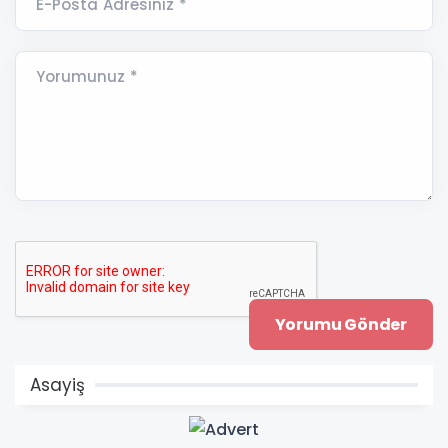
E-Posta Adresiniz *
Yorumunuz *
Asayiş