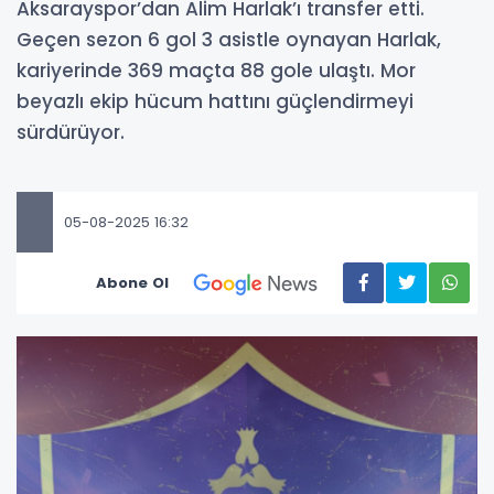
Aksarayspor’dan Alim Harlak’ı transfer etti.
Geçen sezon 6 gol 3 asistle oynayan Harlak,
kariyerinde 369 maçta 88 gole ulaştı. Mor
beyazlı ekip hücum hattını güçlendirmeyi
sürdürüyor.
05-08-2025 16:32
Abone Ol