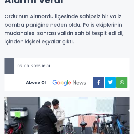
Alarmı Verdi
Ordu’nun Altınordu ilçesinde sahipsiz bir valiz
bomba paniğine neden oldu. Polis ekiplerinin
müdahalesi sonrası valizin sahibi tespit edildi,
içinden kişisel eşyalar çıktı.
05-08-2025 16:31
Abone Ol