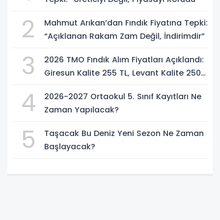
2
Mahmut Arıkan’dan Fındık Fiyatına Tepki:
“Açıklanan Rakam Zam Değil, İndirimdir”
3
2026 TMO Fındık Alım Fiyatları Açıklandı:
Giresun Kalite 255 TL, Levant Kalite 250
TL
4
2026-2027 Ortaokul 5. Sınıf Kayıtları Ne
Zaman Yapılacak?
5
Taşacak Bu Deniz Yeni Sezon Ne Zaman
Başlayacak?