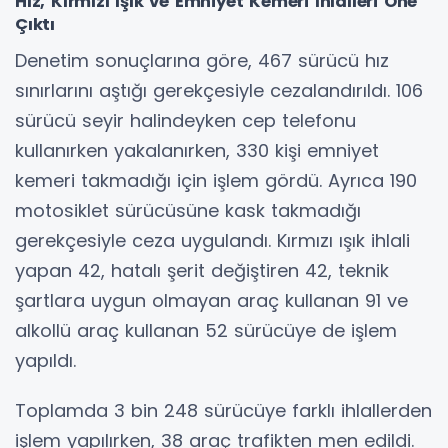
Hız, Kırmızı Işık ve Emniyet Kemeri İhlalleri Öne
Çıktı
Denetim sonuçlarına göre, 467 sürücü hız
sınırlarını aştığı gerekçesiyle cezalandırıldı. 106
sürücü seyir halindeyken cep telefonu
kullanırken yakalanırken, 330 kişi emniyet
kemeri takmadığı için işlem gördü. Ayrıca 190
motosiklet sürücüsüne kask takmadığı
gerekçesiyle ceza uygulandı. Kırmızı ışık ihlali
yapan 42, hatalı şerit değiştiren 42, teknik
şartlara uygun olmayan araç kullanan 91 ve
alkollü araç kullanan 52 sürücüye de işlem
yapıldı.
Toplamda 3 bin 248 sürücüye farklı ihlallerden
işlem yapılırken, 38 araç trafikten men edildi.