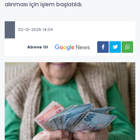
alınması için işlem başlatıldı.
02-12-2025 14:04
Abone Ol