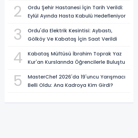
2
Ordu Şehir Hastanesi İçin Tarih Verildi:
Eylül Ayında Hasta Kabulü Hedefleniyor
3
Ordu'da Elektrik Kesintisi: Aybastı,
Gölköy Ve Kabataş İçin Saat Verildi
4
Kabataş Müftüsü İbrahim Toprak Yaz
Kur'an Kurslarında Öğrencilerle Buluştu
5
MasterChef 2026'da 19'uncu Yarışmacı
Belli Oldu: Ana Kadroya Kim Girdi?