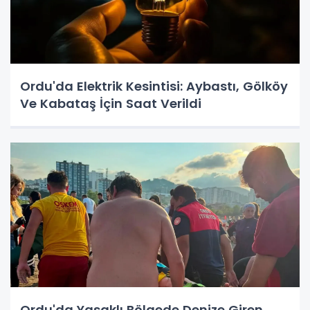
Ordu'da Elektrik Kesintisi: Aybastı, Gölköy
Ve Kabataş İçin Saat Verildi
Ordu'da Yasaklı Bölgede Denize Giren