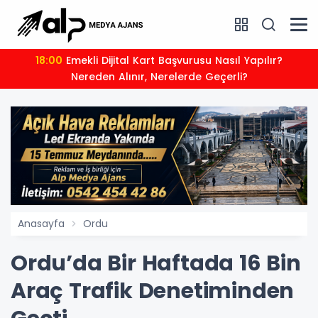
18:00
Emekli Dijital Kart Başvurusu Nasıl Yapılır?
Nereden Alınır, Nerelerde Geçerli?
Anasayfa
Ordu
Ordu’da Bir Haftada 16 Bin
Araç Trafik Denetiminden