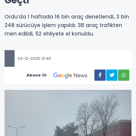
Geçti
Ordu’da 1 haftada 16 bin araç denetlendi, 3 bin
248 sürücüye işlem yapıldı. 38 araç trafikten
men edildi, 52 ehliyete el konuldu.
02-12-2025 13:40
Abone Ol