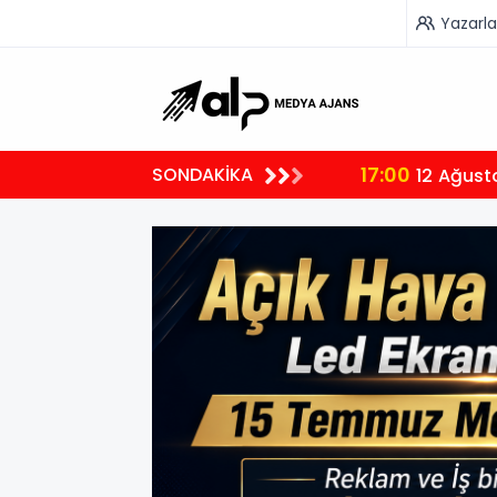
Yazarla
17:00
SONDAKİKA
12 Ağust