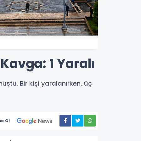
 Kavga: 1 Yaralı
ştü. Bir kişi yaralanırken, üç
e Ol