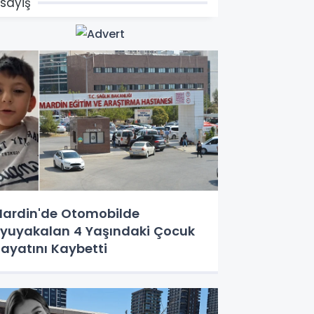
sayiş
ardin'de Otomobilde
yuyakalan 4 Yaşındaki Çocuk
ayatını Kaybetti