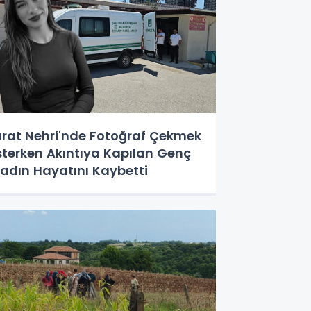
ırat Nehri'nde Fotoğraf Çekmek
sterken Akıntıya Kapılan Genç
adın Hayatını Kaybetti