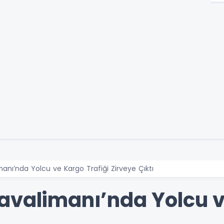
anı’nda Yolcu ve Kargo Trafiği Zirveye Çıktı
avalimanı’nda Yolcu v