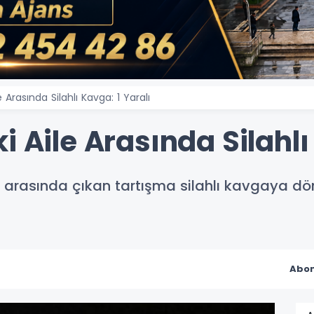
 Arasında Silahlı Kavga: 1 Yaralı
i Aile Arasında Silahlı
e arasında çıkan tartışma silahlı kavgaya dönü
Abon