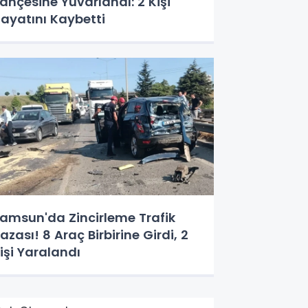
ahçesine Yuvarlandı: 2 Kişi
ayatını Kaybetti
amsun'da Zincirleme Trafik
azası! 8 Araç Birbirine Girdi, 2
işi Yaralandı