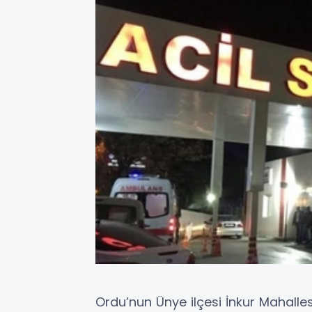
Ordu’nun Ünye ilçesi İnkur Mahalle