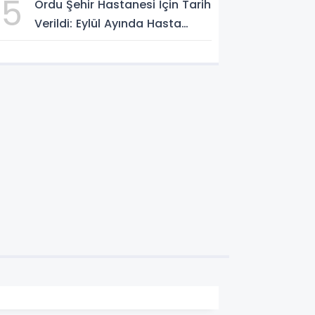
5
Ordu Şehir Hastanesi İçin Tarih
Verildi: Eylül Ayında Hasta
Kabulü Hedefleniyor