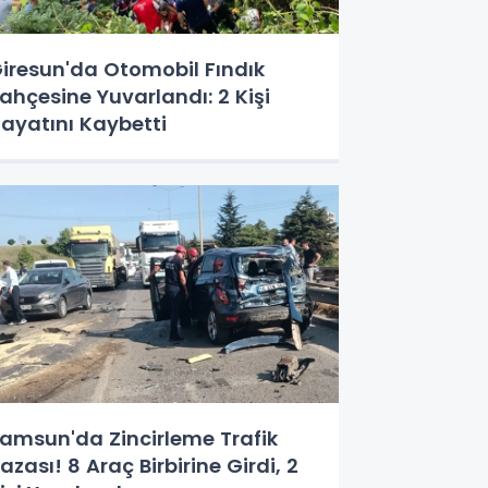
iresun'da Otomobil Fındık
ahçesine Yuvarlandı: 2 Kişi
ayatını Kaybetti
amsun'da Zincirleme Trafik
azası! 8 Araç Birbirine Girdi, 2