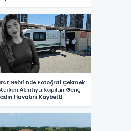
ırat Nehri'nde Fotoğraf Çekmek
sterken Akıntıya Kapılan Genç
adın Hayatını Kaybetti