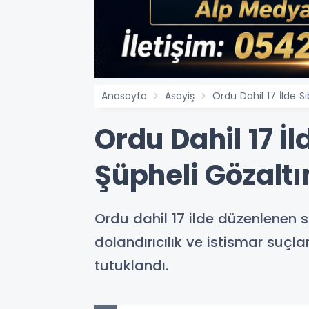
Anasayfa
Asayiş
Ordu Dahil 17 İlde S
Ordu Dahil 17 İl
Şüpheli Gözaltı
Ordu dahil 17 ilde düzenlenen s
dolandırıcılık ve istismar suçl
tutuklandı.