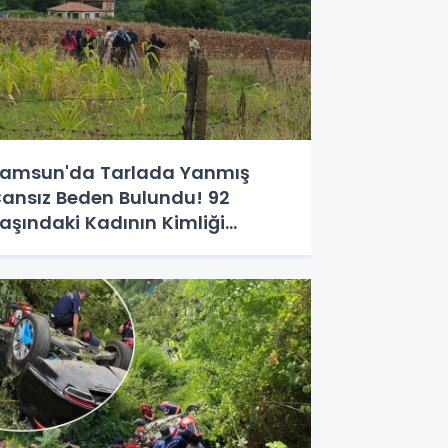
amsun'da Tarlada Yanmış
ansız Beden Bulundu! 92
aşındaki Kadının Kimliği
elirlendi