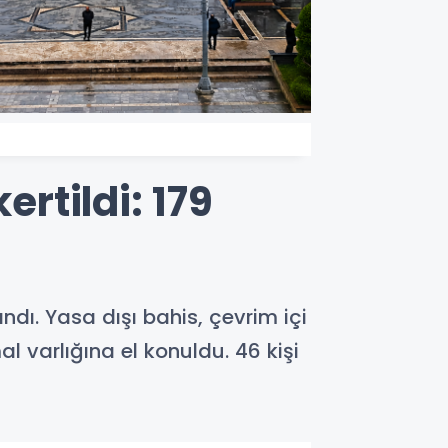
ertildi: 179
ndı. Yasa dışı bahis, çevrim içi
 varlığına el konuldu. 46 kişi