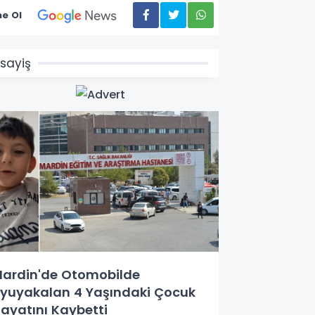
e Ol
sayiş
ardin'de Otomobilde
yuyakalan 4 Yaşındaki Çocuk
ayatını Kaybetti