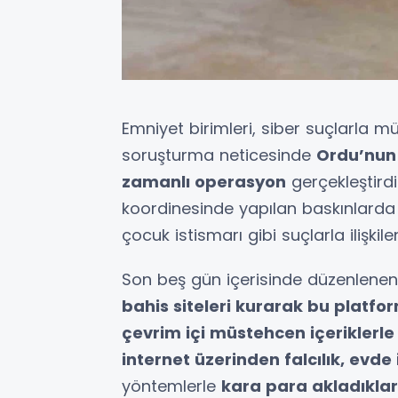
Emniyet birimleri, siber suçlarla
soruşturma neticesinde
Ordu’nun 
zamanlı operasyon
gerçekleştirdi
koordinesinde yapılan baskınlarda y
çocuk istismarı gibi suçlarla ilişkile
Son beş gün içerisinde düzenlenen
bahis siteleri kurarak bu platfo
çevrim içi müstehcen içeriklerle 
internet üzerinden falcılık, evde 
yöntemlerle
kara para akladıklar