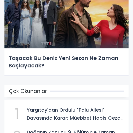
Taşacak Bu Deniz Yeni Sezon Ne Zaman
Başlayacak?
Çok Okunanlar
1
Yargıtay'dan Ordulu "Palu Ailesi"
Davasında Karar: Müebbet Hapis Cezası
Onandı
Doğanın Kanunu 9. Bölüm Ne Zaman