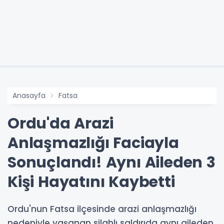
Anasayfa
Fatsa
Ordu'da Arazi
Anlaşmazlığı Faciayla
Sonuçlandı! Aynı Aileden 3
Kişi Hayatını Kaybetti
Ordu'nun Fatsa ilçesinde arazi anlaşmazlığı
nedeniyle yaşanan silahlı saldırıda aynı aileden