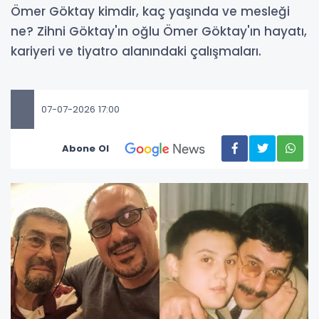
Ömer Göktay kimdir, kaç yaşında ve mesleği
ne? Zihni Göktay'ın oğlu Ömer Göktay'ın hayatı,
kariyeri ve tiyatro alanındaki çalışmaları.
07-07-2026 17:00
Abone Ol