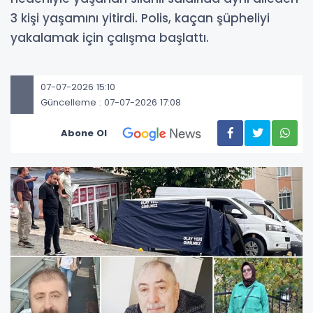
3 kişi yaşamını yitirdi. Polis, kaçan şüpheliyi
yakalamak için çalışma başlattı.
07-07-2026 15:10
Güncelleme : 07-07-2026 17:08
Abone Ol