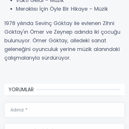
Vakti Geldi – Müzik
Meraklısı İçin Öyle Bir Hikaye – Müzik
1978 yılında Sevinç Göktay ile evlenen Zihni
Göktay'ın Ömer ve Zeynep adında iki çocuğu
bulunuyor. Ömer Göktay, ailedeki sanat
geleneğini oyunculuk yerine müzik alanındaki
çalışmalarıyla sürdürüyor.
YORUMLAR
Adınız *