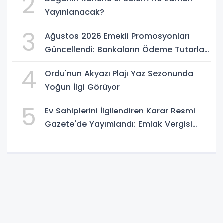
2
Yayınlanacak?
3
Ağustos 2026 Emekli Promosyonları
Güncellendi: Bankaların Ödeme Tutarları
Belli Oldu
4
Ordu'nun Akyazı Plajı Yaz Sezonunda
Yoğun İlgi Görüyor
5
Ev Sahiplerini İlgilendiren Karar Resmi
Gazete'de Yayımlandı: Emlak Vergisi
Hesabında Yeni Dönem