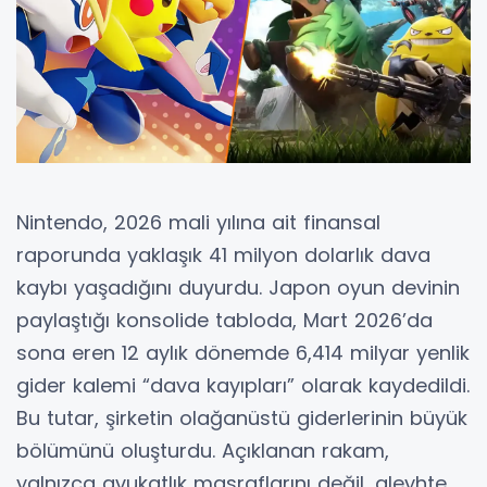
Nintendo, 2026 mali yılına ait finansal
raporunda yaklaşık 41 milyon dolarlık dava
kaybı yaşadığını duyurdu. Japon oyun devinin
paylaştığı konsolide tabloda, Mart 2026’da
sona eren 12 aylık dönemde 6,414 milyar yenlik
gider kalemi “dava kayıpları” olarak kaydedildi.
Bu tutar, şirketin olağanüstü giderlerinin büyük
bölümünü oluşturdu. Açıklanan rakam,
yalnızca avukatlık masraflarını değil, aleyhte