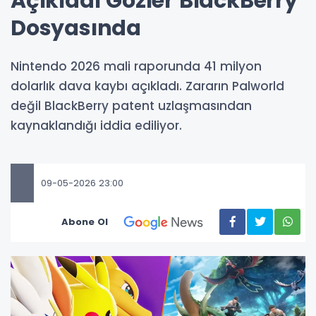
Açıkladı Gözler BlackBerry
Dosyasında
Nintendo 2026 mali raporunda 41 milyon
dolarlık dava kaybı açıkladı. Zararın Palworld
değil BlackBerry patent uzlaşmasından
kaynaklandığı iddia ediliyor.
09-05-2026 23:00
Abone Ol