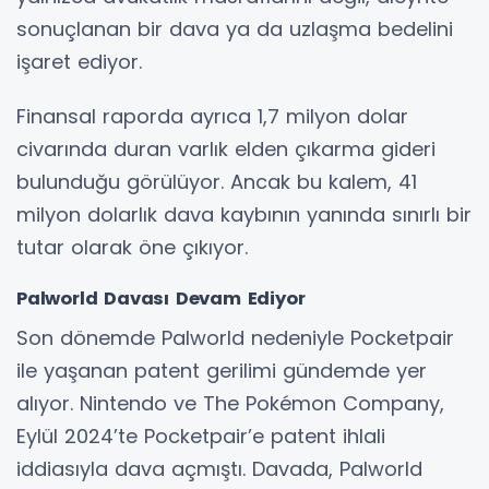
sonuçlanan bir dava ya da uzlaşma bedelini
işaret ediyor.
Finansal raporda ayrıca 1,7 milyon dolar
civarında duran varlık elden çıkarma gideri
bulunduğu görülüyor. Ancak bu kalem, 41
milyon dolarlık dava kaybının yanında sınırlı bir
tutar olarak öne çıkıyor.
Palworld Davası Devam Ediyor
Son dönemde Palworld nedeniyle Pocketpair
ile yaşanan patent gerilimi gündemde yer
alıyor. Nintendo ve The Pokémon Company,
Eylül 2024’te Pocketpair’e patent ihlali
iddiasıyla dava açmıştı. Davada, Palworld