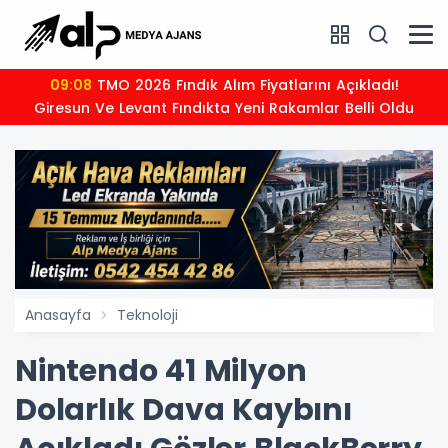
09:08
TMO 2026 Fındık Alım Fiyatlarını Açıkladı!
Giresun Ve Levant Fındıkta Yeni Rakamlar Belli Oldu
Anasayfa
Teknoloji
Nintendo 41 Milyon
Dolarlık Dava Kaybını