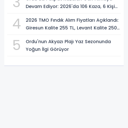
3
Devam Ediyor: 2026'da 106 Kaza, 6 Kişi
Hayatını Kaybetti
4
2026 TMO Fındık Alım Fiyatları Açıklandı:
Giresun Kalite 255 TL, Levant Kalite 250
TL
5
Ordu'nun Akyazı Plajı Yaz Sezonunda
Yoğun İlgi Görüyor