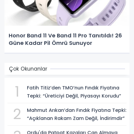
Honor Band 11 Ve Band 11 Pro Tanıtıldı! 26
Güne Kadar Pil Ömrü Sunuyor
Çok Okunanlar
1
Fatih Titiz’den TMO’nun Fındık Fiyatına
Tepki: “Üreticiyi Değil, Piyasayı Korudu”
2
Mahmut Arıkan’dan Fındık Fiyatına Tepki:
“Açıklanan Rakam Zam Değil, İndirimdir”
Ordu'da Patpat Kazaları Can Almaya