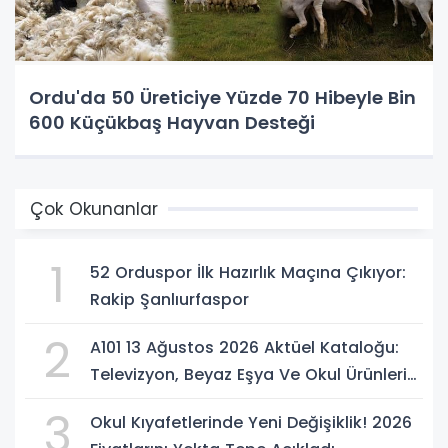
Ordu'da 50 Üreticiye Yüzde 70 Hibeyle Bin
600 Küçükbaş Hayvan Desteği
Çok Okunanlar
1
52 Orduspor İlk Hazırlık Maçına Çıkıyor:
Rakip Şanlıurfaspor
2
A101 13 Ağustos 2026 Aktüel Kataloğu:
Televizyon, Beyaz Eşya Ve Okul Ürünleri
Geliyor
3
Okul Kıyafetlerinde Yeni Değişiklik! 2026