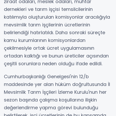
ziraat odaları, meslek odaları, muhtar
dernekleri ve tarım işçisi temsilcilerinin
katılımıyla oluşturulan komisyonlar aracılığıyla
mevsimlik tarım işçilerinin ücretlerinin
belirlendiği hatırlatıldı. Daha sonraki süreçte
kamu kurumlarının komisyonlardan
çekilmesiyle ortak ücret uygulamasının
ortadan kalktığı ve bunun üreticiler açısından
çeşitli sorunlara neden olduğu ifade edildi.
Cumhurbaşkanlığı Genelgesi'nin 12/b
maddesinde yer alan hüküm doğrultusunda İl
Mevsimlik Tarım İşçileri İzleme Kurulu'nun her
sezon başında çalışma koşullarına ilişkin
değerlendirme yapma görevi bulunduğu
belirtilerek, işçi ücretlerinin de bu kapsamda