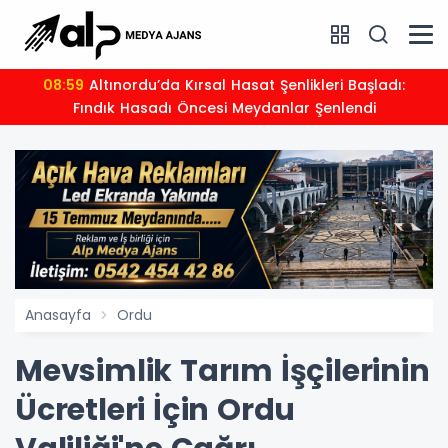
08:59
Altınordu’da Kırsal Hasat Şenlikleri Başladı:
Fındık Hasadı Öncesi Meydanlar Şenlendi
Anasayfa
Ordu
Mevsimlik Tarım İşçilerinin
Ücretleri İçin Ordu