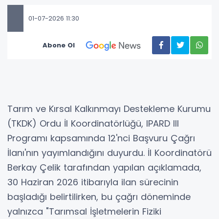
01-07-2026 11:30
Abone Ol