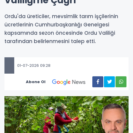
Valiliği'ne Çağrı
Ordu'da üreticiler, mevsimlik tarım işçilerinin
ücretlerinin Cumhurbaşkanlığı Genelgesi
kapsamında sezon öncesinde Ordu Valiliği
tarafından belirlenmesini talep etti.
01-07-2026 09:28
Abone Ol