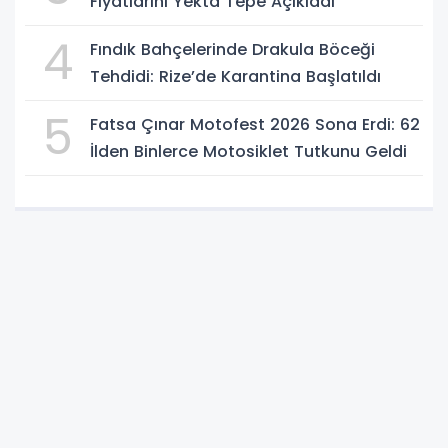
Fiyatlarını Yekta Tepe Açıkladı
4
Fındık Bahçelerinde Drakula Böceği
Tehdidi: Rize’de Karantina Başlatıldı
5
Fatsa Çınar Motofest 2026 Sona Erdi: 62
İlden Binlerce Motosiklet Tutkunu Geldi