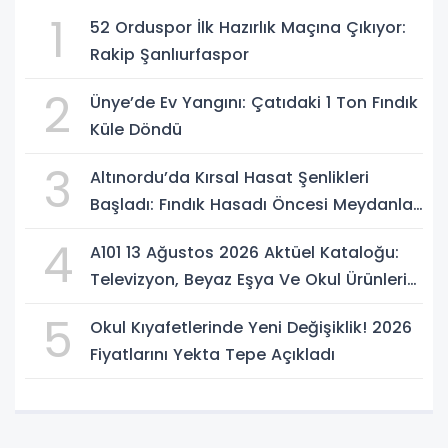
1
52 Orduspor İlk Hazırlık Maçına Çıkıyor:
Rakip Şanlıurfaspor
2
Ünye’de Ev Yangını: Çatıdaki 1 Ton Fındık
Küle Döndü
3
Altınordu’da Kırsal Hasat Şenlikleri
Başladı: Fındık Hasadı Öncesi Meydanlar
Şenlendi
4
A101 13 Ağustos 2026 Aktüel Kataloğu:
Televizyon, Beyaz Eşya Ve Okul Ürünleri
Geliyor
5
Okul Kıyafetlerinde Yeni Değişiklik! 2026
Fiyatlarını Yekta Tepe Açıkladı