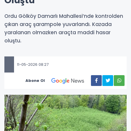
Oluştu
Ordu Gölköy Damarlı Mahallesi’nde kontrolden
çıkan araç şarampole yuvarlandı. Kazada
yaralanan olmazken araçta maddi hasar
oluştu.
11-05-2026 08:27
Abone Ol