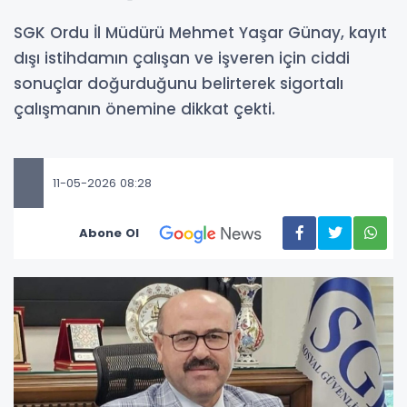
SGK Ordu İl Müdürü Mehmet Yaşar Günay, kayıt
dışı istihdamın çalışan ve işveren için ciddi
sonuçlar doğurduğunu belirterek sigortalı
çalışmanın önemine dikkat çekti.
11-05-2026 08:28
Abone Ol