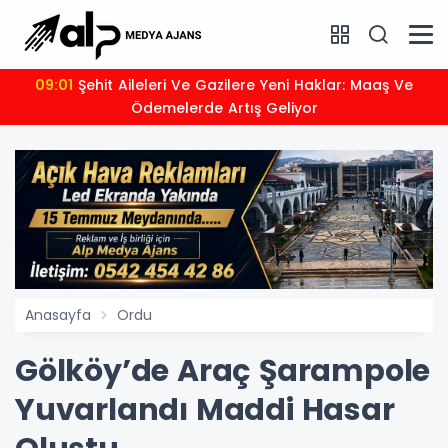
09:01
Şehit Aileleri Ve Gazilere Yeni Haklar: Maaş Ve
Ödemelerde Artış Geliyor
Anasayfa
Ordu
Gölköy’de Araç Şarampole
Yuvarlandı Maddi Hasar