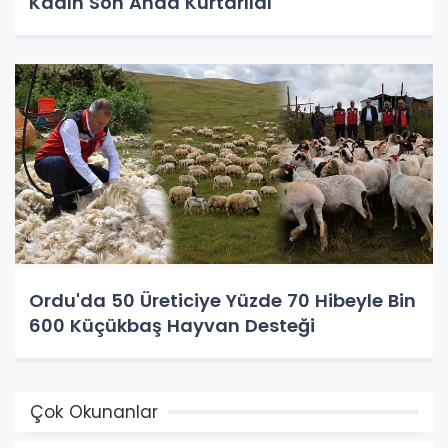
Kadın Son Anda Kurtarıldı
Ordu'da 50 Üreticiye Yüzde 70 Hibeyle Bin
600 Küçükbaş Hayvan Desteği
Çok Okunanlar