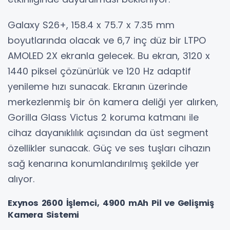
Galaxy S26+, 158.4 x 75.7 x 7.35 mm
boyutlarında olacak ve 6,7 inç düz bir LTPO
AMOLED 2X ekranla gelecek. Bu ekran, 3120 x
1440 piksel çözünürlük ve 120 Hz adaptif
yenileme hızı sunacak. Ekranın üzerinde
merkezlenmiş bir ön kamera deliği yer alırken,
Gorilla Glass Victus 2 koruma katmanı ile
cihaz dayanıklılık açısından da üst segment
özellikler sunacak. Güç ve ses tuşları cihazın
sağ kenarına konumlandırılmış şekilde yer
alıyor.
Exynos 2600 İşlemci, 4900 mAh Pil ve Gelişmiş
Kamera Sistemi