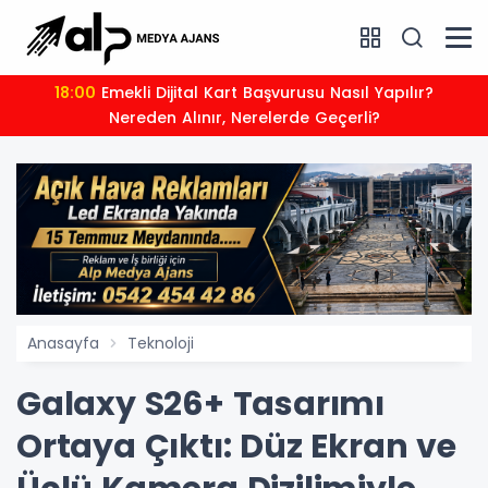
18:00
Emekli Dijital Kart Başvurusu Nasıl Yapılır?
Nereden Alınır, Nerelerde Geçerli?
Anasayfa
Teknoloji
Galaxy S26+ Tasarımı
Ortaya Çıktı: Düz Ekran ve