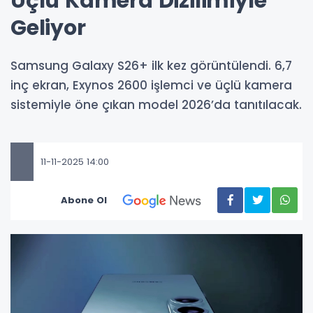
Üçlü Kamera Dizilimiyle
Geliyor
Samsung Galaxy S26+ ilk kez görüntülendi. 6,7
inç ekran, Exynos 2600 işlemci ve üçlü kamera
sistemiyle öne çıkan model 2026’da tanıtılacak.
11-11-2025 14:00
Abone Ol