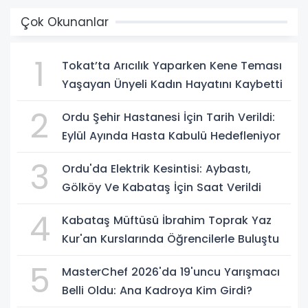
Çok Okunanlar
1
Tokat’ta Arıcılık Yaparken Kene Teması
Yaşayan Ünyeli Kadın Hayatını Kaybetti
2
Ordu Şehir Hastanesi İçin Tarih Verildi:
Eylül Ayında Hasta Kabulü Hedefleniyor
3
Ordu'da Elektrik Kesintisi: Aybastı,
Gölköy Ve Kabataş İçin Saat Verildi
4
Kabataş Müftüsü İbrahim Toprak Yaz
Kur'an Kurslarında Öğrencilerle Buluştu
5
MasterChef 2026'da 19'uncu Yarışmacı
Belli Oldu: Ana Kadroya Kim Girdi?