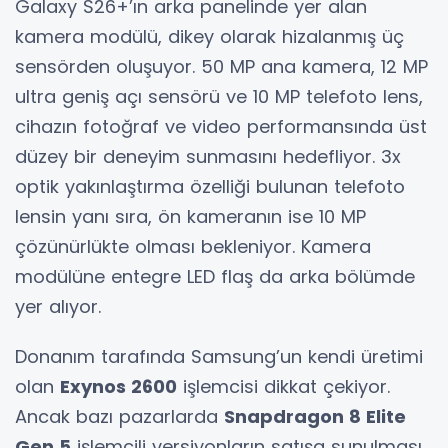
Galaxy S26+’ın arka panelinde yer alan
kamera modülü, dikey olarak hizalanmış üç
sensörden oluşuyor. 50 MP ana kamera, 12 MP
ultra geniş açı sensörü ve 10 MP telefoto lens,
cihazın fotoğraf ve video performansında üst
düzey bir deneyim sunmasını hedefliyor. 3x
optik yakınlaştırma özelliği bulunan telefoto
lensin yanı sıra, ön kameranın ise 10 MP
çözünürlükte olması bekleniyor. Kamera
modülüne entegre LED flaş da arka bölümde
yer alıyor.
Donanım tarafında Samsung’un kendi üretimi
olan
Exynos 2600
işlemcisi dikkat çekiyor.
Ancak bazı pazarlarda
Snapdragon 8 Elite
Gen 5
işlemcili versiyonların satışa sunulması