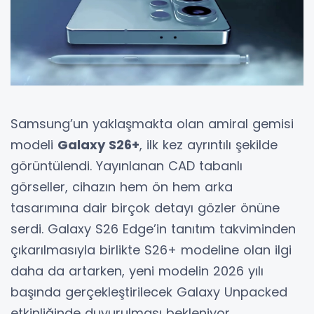
Samsung’un yaklaşmakta olan amiral gemisi
modeli
Galaxy S26+
, ilk kez ayrıntılı şekilde
görüntülendi. Yayınlanan CAD tabanlı
görseller, cihazın hem ön hem arka
tasarımına dair birçok detayı gözler önüne
serdi. Galaxy S26 Edge’in tanıtım takviminden
çıkarılmasıyla birlikte S26+ modeline olan ilgi
daha da artarken, yeni modelin 2026 yılı
başında gerçekleştirilecek Galaxy Unpacked
etkinliğinde duyurulması bekleniyor.