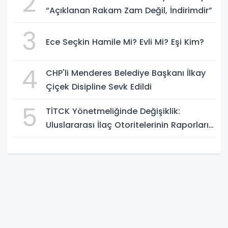
2
“Açıklanan Rakam Zam Değil, İndirimdir”
3
Ece Seçkin Hamile Mi? Evli Mi? Eşi Kim?
4
CHP'li Menderes Belediye Başkanı İlkay
Çiçek Disipline Sevk Edildi
5
TİTCK Yönetmeliğinde Değişiklik:
Uluslararası İlaç Otoritelerinin Raporları
Dikkate Alınabilecek