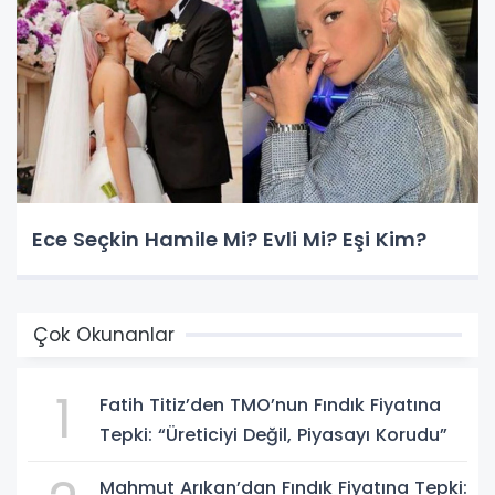
Ece Seçkin Hamile Mi? Evli Mi? Eşi Kim?
Çok Okunanlar
1
Fatih Titiz’den TMO’nun Fındık Fiyatına
Tepki: “Üreticiyi Değil, Piyasayı Korudu”
Mahmut Arıkan’dan Fındık Fiyatına Tepki: