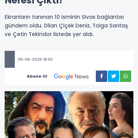
Neresi Çıktı?
Ekranların tanınan 10 isminin Sivas bağlantısı
gündem oldu. Dilan Çiçek Deniz, Tolga Sarıtaş
ve Çetin Tekindor listede yer aldı.
05-06-2026 18:00
Abone Ol