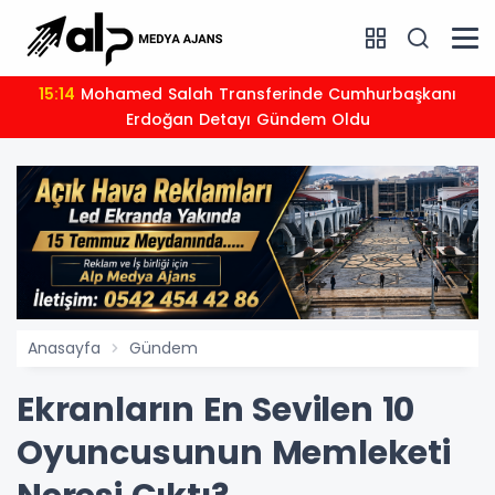
15:14
Mohamed Salah Transferinde Cumhurbaşkanı
Erdoğan Detayı Gündem Oldu
Anasayfa
Gündem
Ekranların En Sevilen 10
Oyuncusunun Memleketi