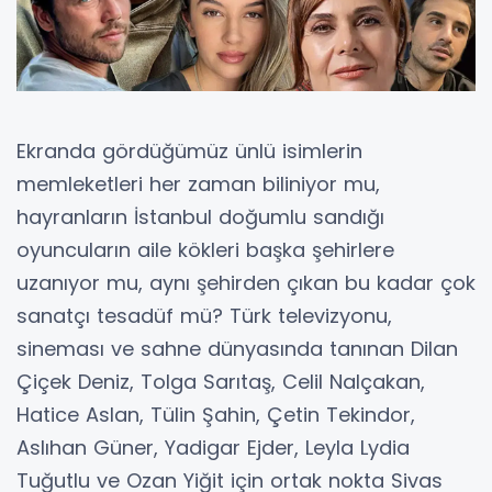
Ekranda gördüğümüz ünlü isimlerin
memleketleri her zaman biliniyor mu,
hayranların İstanbul doğumlu sandığı
oyuncuların aile kökleri başka şehirlere
uzanıyor mu, aynı şehirden çıkan bu kadar çok
sanatçı tesadüf mü? Türk televizyonu,
sineması ve sahne dünyasında tanınan Dilan
Çiçek Deniz, Tolga Sarıtaş, Celil Nalçakan,
Hatice Aslan, Tülin Şahin, Çetin Tekindor,
Aslıhan Güner, Yadigar Ejder, Leyla Lydia
Tuğutlu ve Ozan Yiğit için ortak nokta Sivas