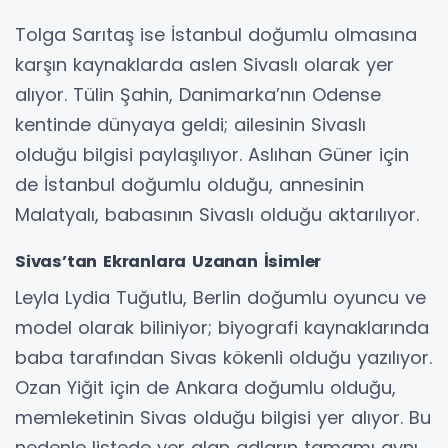
Tolga Sarıtaş ise İstanbul doğumlu olmasına
karşın kaynaklarda aslen Sivaslı olarak yer
alıyor. Tülin Şahin, Danimarka’nın Odense
kentinde dünyaya geldi; ailesinin Sivaslı
olduğu bilgisi paylaşılıyor. Aslıhan Güner için
de İstanbul doğumlu olduğu, annesinin
Malatyalı, babasının Sivaslı olduğu aktarılıyor.
Sivas’tan Ekranlara Uzanan İsimler
Leyla Lydia Tuğutlu, Berlin doğumlu oyuncu ve
model olarak biliniyor; biyografi kaynaklarında
baba tarafından Sivas kökenli olduğu yazılıyor.
Ozan Yiğit için de Ankara doğumlu olduğu,
memleketinin Sivas olduğu bilgisi yer alıyor. Bu
nedenle listede yer alan adların tamamı aynı