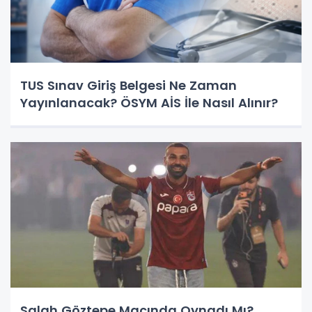
TUS Sınav Giriş Belgesi Ne Zaman
Yayınlanacak? ÖSYM AİS İle Nasıl Alınır?
Salah Göztepe Maçında Oynadı Mı?