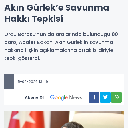
Akın Gürlek’e Savunma
Hakkı Tepkisi
Ordu Barosu’nun da aralarında bulunduğu 80
baro, Adalet Bakanı Akın Gürlek’in savunma
hakkına ilişkin açıklamalarına ortak bildiriyle
tepki gösterdi.
15-02-2026 13:49
Abone Ol