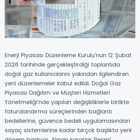
Enerji Piyasası Düzenleme Kurulu’nun 12 Şubat
2026 tarihinde gerçekleştirdiği toplantıda
doğal gaz kullanıcılarını yakından ilgilendiren
yeni düzenlemeler kabul edildi. Doğal Gaz
Piyasası Dağıtım ve Müşteri Hizmetleri
Yönetmeliği’nde yapılan değişikliklerle birlikte
faturalandırma süreçlerinden bağlantı
bedellerine, güvence bedeli uygulamasından
sayaç sistemlerine kadar birçok başlıkta yeni
dönem başlıyor. Alınan kararlar Resmî