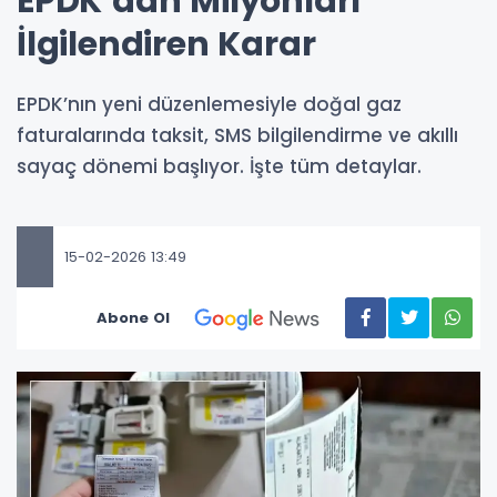
EPDK’dan Milyonları
İlgilendiren Karar
EPDK’nın yeni düzenlemesiyle doğal gaz
faturalarında taksit, SMS bilgilendirme ve akıllı
sayaç dönemi başlıyor. İşte tüm detaylar.
15-02-2026 13:49
Abone Ol