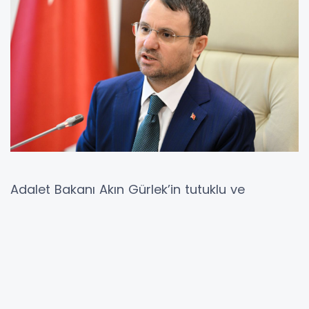
Adalet Bakanı Akın Gürlek’in tutuklu ve
hükümlülerin avukatlarıyla görüşme saatlerine
yönelik mevzuat değişikliği yapılabileceğine
dair açıklamaları, baroların ortak bildirisiyle
karşılık buldu. Aralarında Ordu Barosu’nun da
yer aldığı 80 baro, kamuoyuna duyurdukları