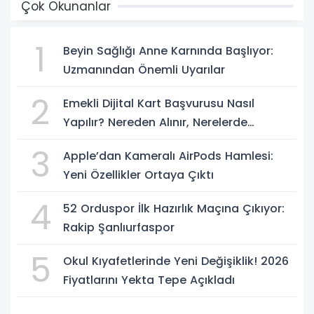
Çok Okunanlar
1
Beyin Sağlığı Anne Karnında Başlıyor:
Uzmanından Önemli Uyarılar
2
Emekli Dijital Kart Başvurusu Nasıl
Yapılır? Nereden Alınır, Nerelerde
Geçerli?
3
Apple’dan Kameralı AirPods Hamlesi:
Yeni Özellikler Ortaya Çıktı
4
52 Orduspor İlk Hazırlık Maçına Çıkıyor:
Rakip Şanlıurfaspor
5
Okul Kıyafetlerinde Yeni Değişiklik! 2026
Fiyatlarını Yekta Tepe Açıkladı