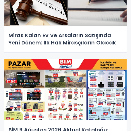
Miras Kalan Ev Ve Arsaların Satışında
Yeni Dönem: İlk Hak Mirasçıların Olacak
BİM 9 Ağustos 2026 Aktüel Kataloğu: