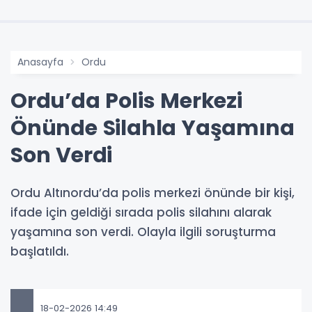
Anasayfa
Ordu
Ordu’da Polis Merkezi
Önünde Silahla Yaşamına
Son Verdi
Ordu Altınordu’da polis merkezi önünde bir kişi,
ifade için geldiği sırada polis silahını alarak
yaşamına son verdi. Olayla ilgili soruşturma
başlatıldı.
18-02-2026 14:49