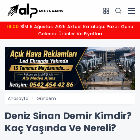
16:00
BİM 9 Ağustos 2026 Aktüel Kataloğu: Pazar Günü
Gelecek Ürünler Ve Fiyatları
Anasayfa
Gündem
Deniz Sinan Demir Kimdir?
Kaç Yaşında Ve Nereli?