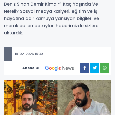
Deniz Sinan Demir Kimdir? Kaç Yaşında Ve
Nereli? Sosyal medya kariyeri, eğitim ve iş
hayatına dair kamuya yansıyan bilgileri ve
merak edilen detayları haberimizde sizlere
aktardık.
18-02-2026 15:30
Abone Ol