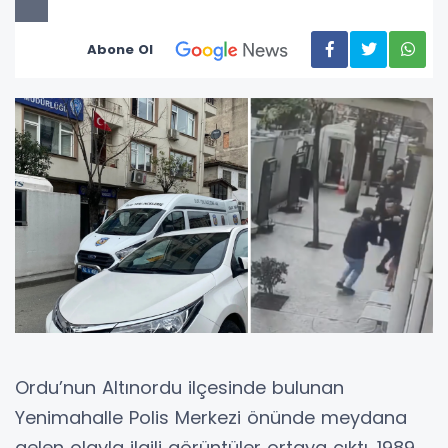
Abone Ol
Ordu’nun Altınordu ilçesinde bulunan
Yenimahalle Polis Merkezi önünde meydana
gelen olayla ilgili görüntüler ortaya çıktı. 1989