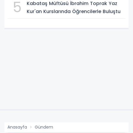
5
Kabataş Müftüsü İbrahim Toprak Yaz
Kur'an Kurslarında Öğrencilerle Buluştu
Anasayfa
Gündem