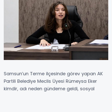
Samsun’un Terme ilçesinde görev yapan AK
Partili Belediye Meclis Üyesi Rümeysa Eker
kimdir, adı neden gündeme geldi, sosyal
medya hesabından yapılan paylaşım belediye
meclisinde nasıl tartışma başlattı?
Atatürkçüleri ve Kemalistleri hedef alan