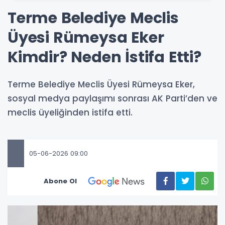
Terme Belediye Meclis
Üyesi Rümeysa Eker
Kimdir? Neden İstifa Etti?
Terme Belediye Meclis Üyesi Rümeysa Eker,
sosyal medya paylaşımı sonrası AK Parti’den ve
meclis üyeliğinden istifa etti.
05-06-2026 09:00
Abone Ol