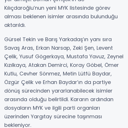
Kılıçdaroğlu’nun yeni MYK listesinde görev
alması beklenen isimler arasında bulunduğu
aktarıldı.
Gürsel Tekin ve Barış Yarkadaş’ın yanı sıra
Savaş Aras, Erkan Narsap, Zeki Şen, Levent
Çelik, Yusuf Gögerkaya, Mustafa Yavuz, Zeynel
Kızılkaya, Atakan Demirci, Koray Göbel, Ömer
Kutlu, Cevher Sönmez, Metin Lütfü Baydar,
Özgür Çelik ve Erhan Baydar’ın da partiye
dönüş sürecinden yararlanabilecek isimler
arasında olduğu belirtildi. Kararın ardından
dosyaların MYK ve ilgili parti organları
üzerinden Yargıtay sürecine taşınması
bekleniyor.