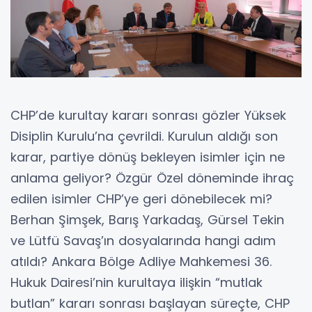
CHP’de kurultay kararı sonrası gözler Yüksek
Disiplin Kurulu’na çevrildi. Kurulun aldığı son
karar, partiye dönüş bekleyen isimler için ne
anlama geliyor? Özgür Özel döneminde ihraç
edilen isimler CHP’ye geri dönebilecek mi?
Berhan Şimşek, Barış Yarkadaş, Gürsel Tekin
ve Lütfü Savaş’ın dosyalarında hangi adım
atıldı? Ankara Bölge Adliye Mahkemesi 36.
Hukuk Dairesi’nin kurultaya ilişkin “mutlak
butlan” kararı sonrası başlayan süreçte, CHP