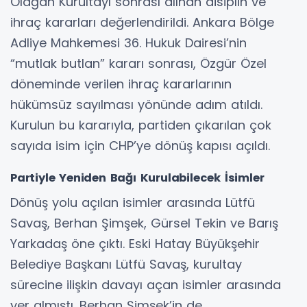
Olağan Kurultayı sonrası alınan disiplin ve
ihraç kararları değerlendirildi. Ankara Bölge
Adliye Mahkemesi 36. Hukuk Dairesi’nin
“mutlak butlan” kararı sonrası, Özgür Özel
döneminde verilen ihraç kararlarının
hükümsüz sayılması yönünde adım atıldı.
Kurulun bu kararıyla, partiden çıkarılan çok
sayıda isim için CHP’ye dönüş kapısı açıldı.
Partiyle Yeniden Bağı Kurulabilecek İsimler
Dönüş yolu açılan isimler arasında Lütfü
Savaş, Berhan Şimşek, Gürsel Tekin ve Barış
Yarkadaş öne çıktı. Eski Hatay Büyükşehir
Belediye Başkanı Lütfü Savaş, kurultay
sürecine ilişkin davayı açan isimler arasında
yer almıştı. Berhan Şimşek’in de