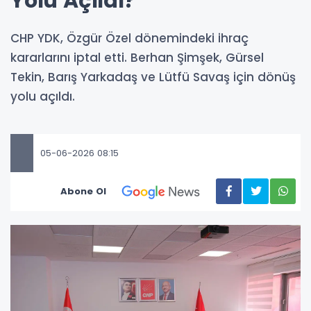
Yolu Açıldı?
CHP YDK, Özgür Özel dönemindeki ihraç
kararlarını iptal etti. Berhan Şimşek, Gürsel
Tekin, Barış Yarkadaş ve Lütfü Savaş için dönüş
yolu açıldı.
05-06-2026 08:15
Abone Ol