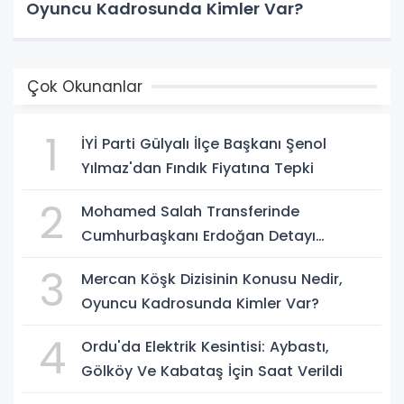
Oyuncu Kadrosunda Kimler Var?
Çok Okunanlar
1
İYİ Parti Gülyalı İlçe Başkanı Şenol
Yılmaz'dan Fındık Fiyatına Tepki
2
Mohamed Salah Transferinde
Cumhurbaşkanı Erdoğan Detayı
Gündem Oldu
3
Mercan Köşk Dizisinin Konusu Nedir,
Oyuncu Kadrosunda Kimler Var?
4
Ordu'da Elektrik Kesintisi: Aybastı,
Gölköy Ve Kabataş İçin Saat Verildi