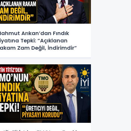
ahmut Arıkan’dan Fındık
iyatına Tepki: “Açıklanan
akam Zam Değil, İndirimdir”