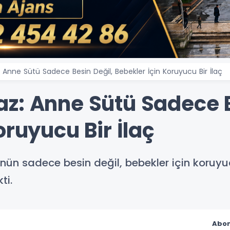
Anne Sütü Sadece Besin Değil, Bebekler İçin Koruyucu Bir İlaç
z: Anne Sütü Sadece B
oruyucu Bir İlaç
nün sadece besin değil, bebekler için koruyuc
ti.
Abon