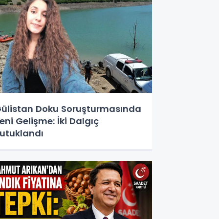
ülistan Doku Soruşturmasında
eni Gelişme: İki Dalgıç
utuklandı