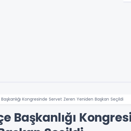
çe Başkanlığı Kongresinde Servet Zeren Yeniden Başkan Seçildi
İlçe Başkanlığı Kongre