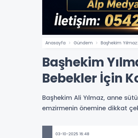
Anasayfa
Gündem
Başhekim Yılmaz: 
Başhekim Yılma
Bebekler İçin K
Başhekim Ali Yılmaz, anne sütü
emzirmenin önemine dikkat çek
03-10-2025 16:48