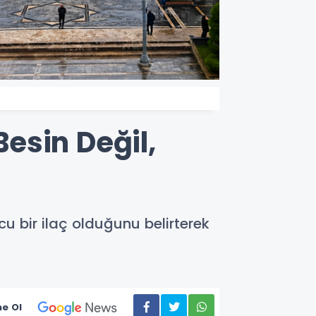
esin Değil,
u bir ilaç olduğunu belirterek
e Ol