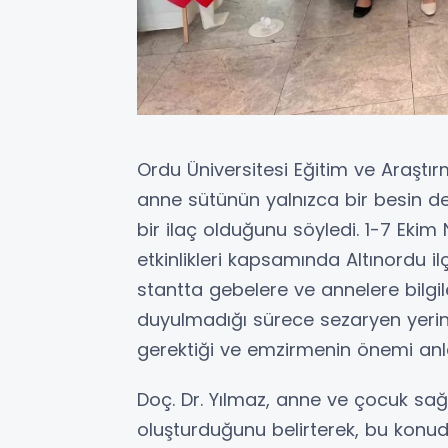
Ordu Üniversitesi Eğitim ve Araştır
anne sütünün yalnızca bir besin d
bir ilaç olduğunu söyledi. 1-7 Ek
etkinlikleri kapsamında Altınordu il
stantta gebelere ve annelere bilgilen
duyulmadığı sürece sezaryen yeri
gerektiği ve emzirmenin önemi anlat
Doç. Dr. Yılmaz, anne ve çocuk sağl
oluşturduğunu belirterek, bu konuda