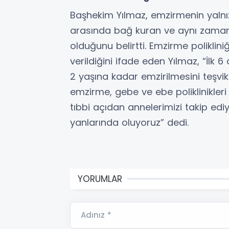
Başhekim Yılmaz, emzirmenin yalnı
arasında bağ kuran ve aynı zamand
olduğunu belirtti. Emzirme poliklin
verildiğini ifade eden Yılmaz, “İlk
2 yaşına kadar emzirilmesini teşv
emzirme, gebe ve ebe poliklinikler
tıbbi açıdan annelerimizi takip edi
yanlarında oluyoruz” dedi.
YORUMLAR
Adınız *