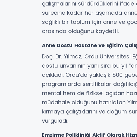
çalışmalarını sürdürdüklerini ifad
sürecine kadar her aşamada annele
sağlıklı bir toplum için anne ve çoc
arasında olduğunu kaydetti.
Anne Dostu Hastane ve Eğitim Çalı
Doç. Dr. Yılmaz, Ordu Üniversitesi 
dostu unvanının yanı sıra bu yıl “
açıkladı. Ordu’da yaklaşık 500 gebey
programlarda sertifikalar dağıtıld
mental hem de fiziksel açıdan hazır
müdahale olduğunu hatırlatan Yılma
kırmaya çalıştıklarını ve doğum sü
vurguladı.
Emzirme Polikliniği Aktif Olarak Hiz