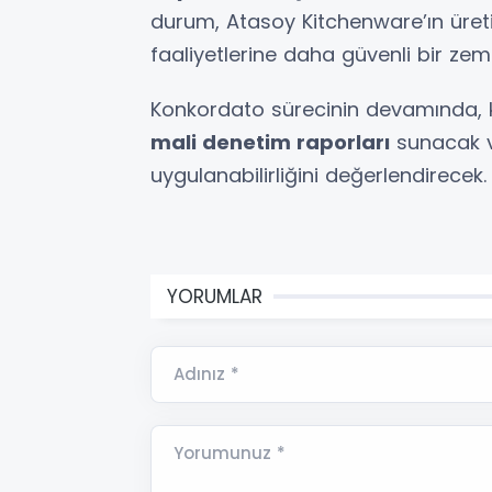
durum, Atasoy Kitchenware’ın üreti
faaliyetlerine daha güvenli bir z
Konkordato sürecinin devamında
mali denetim raporları
sunacak ve
uygulanabilirliğini değerlendirecek.
YORUMLAR
Adınız *
Yorumunuz *