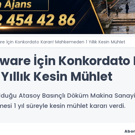
e İçin Konkordato Kararı! Mahkemeden 1 Yıllık Kesin Mühlet
ware İçin Konkordato 
ıllık Kesin Mühlet
lduğu Atasoy Basınçlı Döküm Makina Sanayi ve
si 1 yıl süreyle kesin mühlet kararı verdi.
Abon