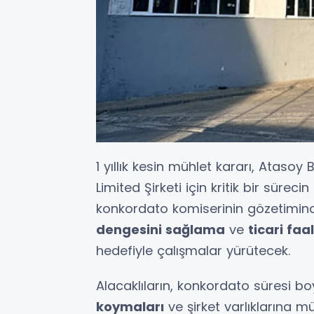
1 yıllık kesin mühlet kararı, Ataso
Limited Şirketi için kritik bir süreci
konkordato komiserinin gözetimi
dengesini sağlama
ve
ticari faa
hedefiyle çalışmalar yürütecek.
Alacaklıların, konkordato süresi 
koymaları
ve şirket varlıklarına m