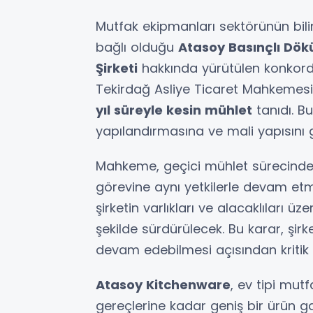
Mutfak ekipmanları sektörünün bil
bağlı olduğu
Atasoy Basınçlı Dök
Şirketi
hakkında yürütülen konkorda
Tekirdağ Asliye Ticaret Mahkemesi
yıl süreyle kesin mühlet
tanıdı. Bu
yapılandırmasına ve mali yapısını
Mahkeme, geçici mühlet sürecinde
görevine aynı yetkilerle devam et
şirketin varlıkları ve alacaklıları 
şekilde sürdürülecek. Bu karar, şirk
devam edebilmesi açısından kritik
Atasoy Kitchenware
, ev tipi mut
gereçlerine kadar geniş bir ürün ga