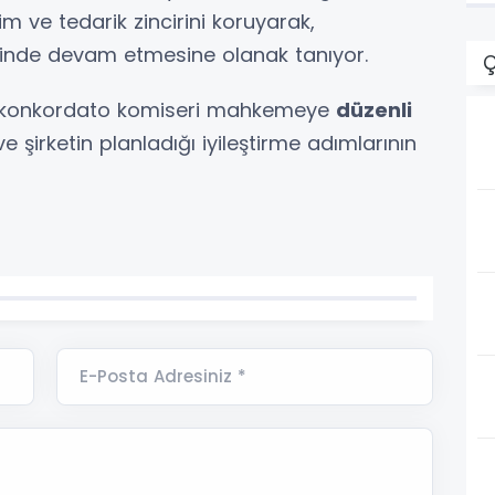
m ve tedarik zincirini koruyarak,
eminde devam etmesine olanak tanıyor.
Ç
, konkordato komiseri mahkemeye
düzenli
 şirketin planladığı iyileştirme adımlarının
E-Posta Adresiniz *