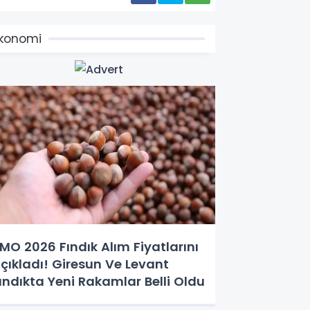
konomi
MO 2026 Fındık Alım Fiyatlarını
çıkladı! Giresun Ve Levant
ındıkta Yeni Rakamlar Belli Oldu