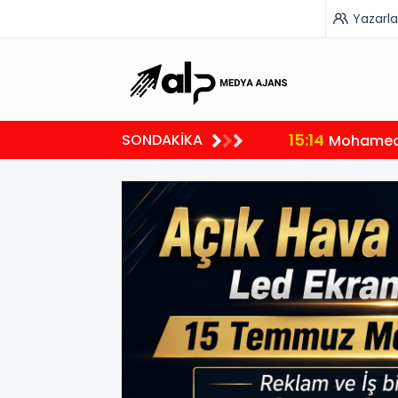
Yazarla
15:14
SONDAKİKA
Mohamed 