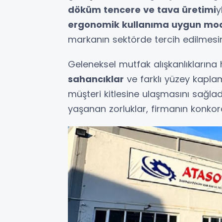
döküm tencere ve tava üretimi
y
ergonomik kullanıma uygun mod
markanın sektörde tercih edilmesind
Geleneksel mutfak alışkanlıklarına
sahancıklar
ve farklı yüzey kapla
müşteri kitlesine ulaşmasını sağlad
yaşanan zorluklar, firmanın konko