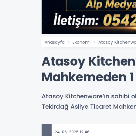
Anasayfa
Ekonomi
Atasoy Kitchenwar
Atasoy Kitchen
Mahkemeden 1 Y
Atasoy Kitchenware’ın sahibi o
Tekirdağ Asliye Ticaret Mahkeme
24-06-2025 12:46