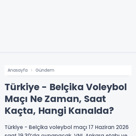
Anasayfa
Gündem
Türkiye - Belçika Voleybol
Maçı Ne Zaman, Saat
Kaçta, Hangi Kanalda?
Türkiye - Belçika voleybol maçı 17 Haziran 2026
saat 19.30’da oynanacak. VNL Ankara etabı ve