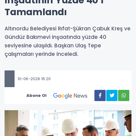
İnşaatının Yüzde 40’ı
Tamamlandı
Altınordu Belediyesi Rıfat-Şükran Çabuk Kreş ve
Gündüz Bakımevi inşaatında yüzde 40
seviyesine ulaşıldı. Başkan Ulaş Tepe
çalışmaları yerinde inceledi.
10-06-2026 16:20
Abone Ol