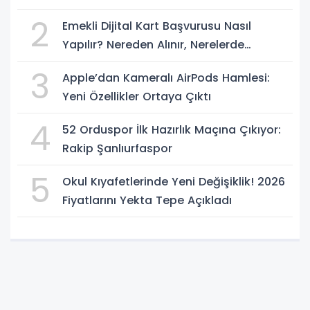
2
Emekli Dijital Kart Başvurusu Nasıl
Yapılır? Nereden Alınır, Nerelerde
Geçerli?
3
Apple’dan Kameralı AirPods Hamlesi:
Yeni Özellikler Ortaya Çıktı
4
52 Orduspor İlk Hazırlık Maçına Çıkıyor:
Rakip Şanlıurfaspor
5
Okul Kıyafetlerinde Yeni Değişiklik! 2026
Fiyatlarını Yekta Tepe Açıkladı