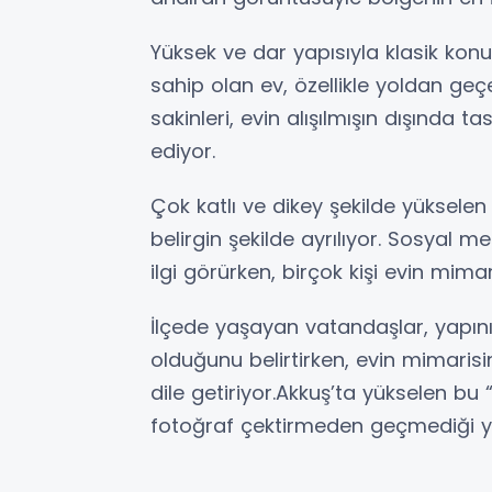
Yüksek ve dar yapısıyla klasik kon
sahip olan ev, özellikle yoldan geçe
sakinleri, evin alışılmışın dışında ta
ediyor.
Çok katlı ve dikey şekilde yüksele
belirgin şekilde ayrılıyor. Sosyal
ilgi görürken, birçok kişi evin mim
İlçede yaşayan vatandaşlar, yapını
olduğunu belirtirken, evin mimarisin
dile getiriyor.Akkuş’ta yükselen bu “k
fotoğraf çektirmeden geçmediği ye