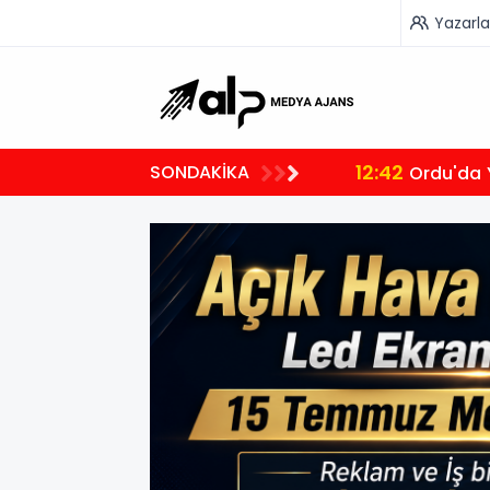
Yazarla
12:42
SONDAKİKA
Ordu'da 