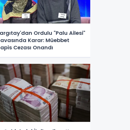
argıtay'dan Ordulu "Palu Ailesi"
avasında Karar: Müebbet
apis Cezası Onandı