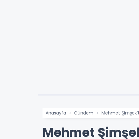
Anasayfa
Gündem
Mehmet Şimşek’t
Mehmet Şimşek