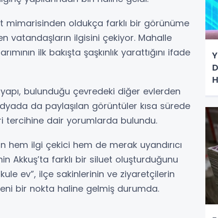
ut mimarisinden oldukça farklı bir görünüme
n vatandaşların ilgisini çekiyor. Mahalle
sarımının ilk bakışta şaşkınlık yarattığını ifade
Y
D
H
n yapı, bulunduğu çevredeki diğer evlerden
 medyada da paylaşılan görüntüler kısa sürede
ari tercihine dair yorumlarda bulundu.
n hem ilgi çekici hem de merak uyandırıcı
in Akkuş’ta farklı bir siluet oluşturduğunu
ule ev”, ilçe sakinlerinin ve ziyaretçilerin
ni bir nokta haline gelmiş durumda.