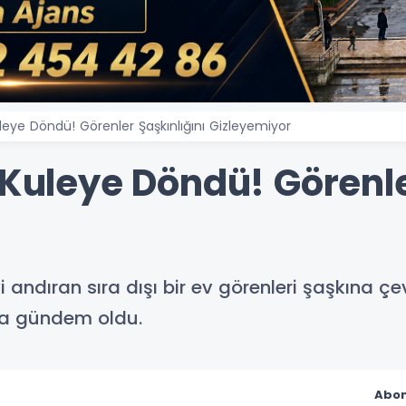
uleye Döndü! Görenler Şaşkınlığını Gizleyemiyor
 Kuleye Döndü! Görenle
andıran sıra dışı bir ev görenleri şaşkına çev
a gündem oldu.
Abon