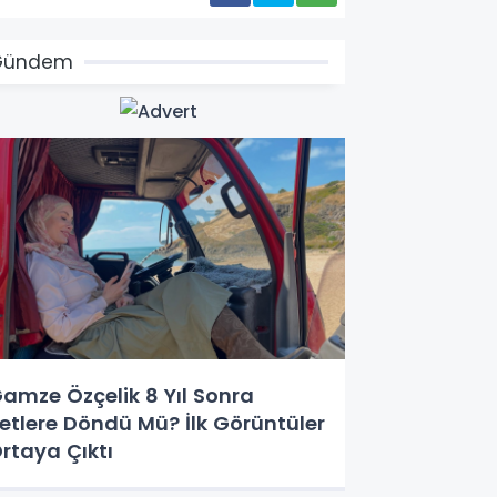
Gündem
amze Özçelik 8 Yıl Sonra
etlere Döndü Mü? İlk Görüntüler
rtaya Çıktı