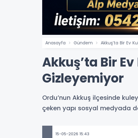
Anasayfa
Gündem
Akkuş’ta Bir Ev K
Akkuş’ta Bir Ev
Gizleyemiyor
Ordu’nun Akkuş ilçesinde kuleyi 
çeken yapı sosyal medyada d
15-05-2026 15:43