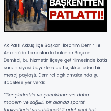
Ak Parti Akkuş İlçe Başkanı İbrahim Demir ile
Ankara’da temaslarda bulunan Başkan
Demirci, bu hizmetin ilçeye getirilmesinde katkı
sunan siyasi büyüklere de teşekkür eden bir
mesaj paylaştı. Demirci açıklamalarında şu
ifadelere yer verdi:
“Gençlerimizin ve çocuklarımızın daha
modern ve sağlıklı bir alanda sportif
faaliyetlerini yapabileceği 2 adet yeni halı