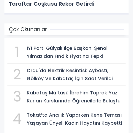
Taraftar Coşkusu Rekor Getirdi
Çok Okunanlar
1
İYİ Parti Gülyalı İlçe Başkanı Şenol
Yılmaz'dan Fındık Fiyatına Tepki
2
Ordu'da Elektrik Kesintisi: Aybastı,
Gölköy Ve Kabataş İçin Saat Verildi
3
Kabataş Müftüsü İbrahim Toprak Yaz
Kur'an Kurslarında Öğrencilerle Buluştu
4
Tokat’ta Arıcılık Yaparken Kene Teması
Yaşayan Ünyeli Kadın Hayatını Kaybetti