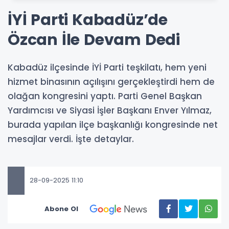
İYİ Parti Kabadüz’de
Özcan İle Devam Dedi
Kabadüz ilçesinde İYİ Parti teşkilatı, hem yeni
hizmet binasının açılışını gerçekleştirdi hem de
olağan kongresini yaptı. Parti Genel Başkan
Yardımcısı ve Siyasi İşler Başkanı Enver Yılmaz,
burada yapılan ilçe başkanlığı kongresinde net
mesajlar verdi. İşte detaylar.
28-09-2025 11:10
Abone Ol