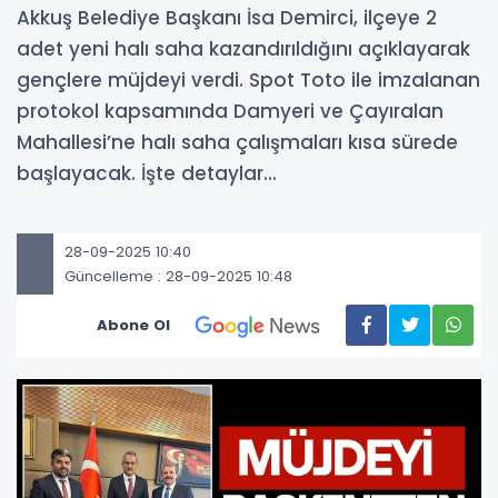
Akkuş Belediye Başkanı İsa Demirci, ilçeye 2
adet yeni halı saha kazandırıldığını açıklayarak
gençlere müjdeyi verdi. Spot Toto ile imzalanan
protokol kapsamında Damyeri ve Çayıralan
Mahallesi’ne halı saha çalışmaları kısa sürede
başlayacak. İşte detaylar...
28-09-2025 10:40
Güncelleme : 28-09-2025 10:48
Abone Ol