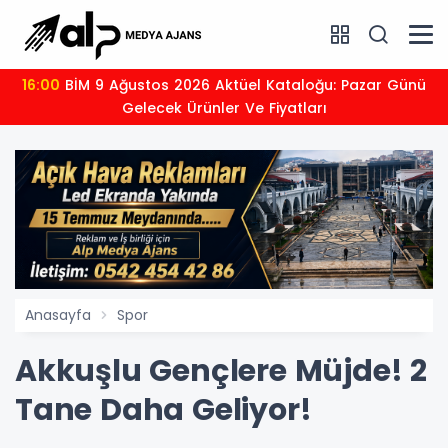
16:00
BİM 9 Ağustos 2026 Aktüel Kataloğu: Pazar Günü
Gelecek Ürünler Ve Fiyatları
Anasayfa
Spor
Akkuşlu Gençlere Müjde! 2
Tane Daha Geliyor!