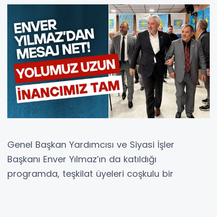
Genel Başkan Yardımcısı ve Siyasi İşler
Başkanı Enver Yılmaz’ın da katıldığı
programda, teşkilat üyeleri coşkulu bir
kalabalıkla salona sığmadı. Açılış töreninin
ardından yapılan kongrede mevcut ilçe