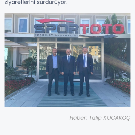
ziyaretlerini sürdürüyor.
Haber: Talip KOCAKOÇ