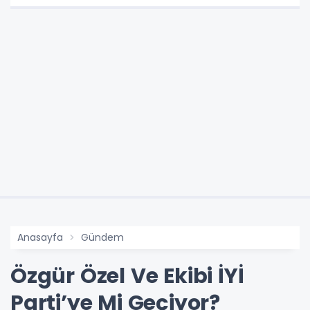
Anasayfa
Gündem
Özgür Özel Ve Ekibi İYİ
Parti’ye Mi Geçiyor?