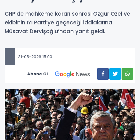
CHP’de mahkeme kararı sonrası Özgür Özel ve
ekibinin İYİ Parti’ye geçeceği iddialarına
Müsavat Dervişoğlu’ndan yanıt geldi.
31-05-2026 15:00
Abone Ol