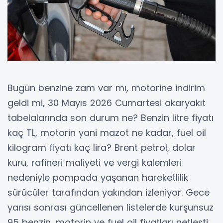
Bugün benzine zam var mı, motorine indirim
geldi mi, 30 Mayıs 2026 Cumartesi akaryakıt
tabelalarında son durum ne? Benzin litre fiyatı
kaç TL, motorin yani mazot ne kadar, fuel oil
kilogram fiyatı kaç lira? Brent petrol, dolar
kuru, rafineri maliyeti ve vergi kalemleri
nedeniyle pompada yaşanan hareketlilik
sürücüler tarafından yakından izleniyor. Gece
yarısı sonrası güncellenen listelerde kurşunsuz
95 benzin, motorin ve fuel oil fiyatları netleşti.