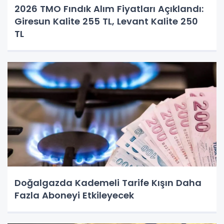
2026 TMO Fındık Alım Fiyatları Açıklandı:
Giresun Kalite 255 TL, Levant Kalite 250
TL
Doğalgazda Kademeli Tarife Kışın Daha
Fazla Aboneyi Etkileyecek