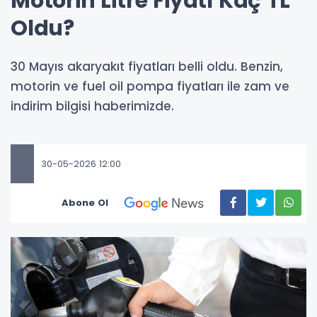
Motorin Litre Fiyatı Kaç TL
Oldu?
30 Mayıs akaryakıt fiyatları belli oldu. Benzin,
motorin ve fuel oil pompa fiyatları ile zam ve
indirim bilgisi haberimizde.
30-05-2026 12:00
Abone Ol