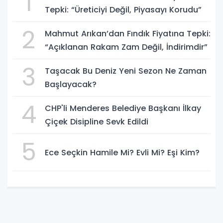
1
Tepki: “Üreticiyi Değil, Piyasayı Korudu”
2
Mahmut Arıkan’dan Fındık Fiyatına Tepki:
“Açıklanan Rakam Zam Değil, İndirimdir”
3
Taşacak Bu Deniz Yeni Sezon Ne Zaman
Başlayacak?
4
CHP'li Menderes Belediye Başkanı İlkay
Çiçek Disipline Sevk Edildi
5
Ece Seçkin Hamile Mi? Evli Mi? Eşi Kim?