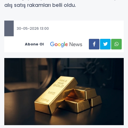
alış satış rakamları belli oldu.
30-05-2026 13:00
Abone Ol