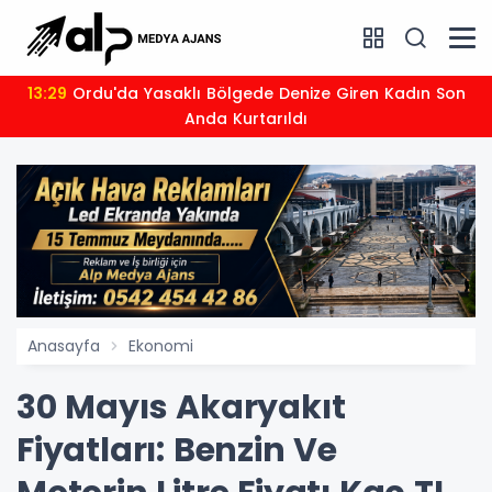
13:29
Ordu'da Yasaklı Bölgede Denize Giren Kadın Son
Anda Kurtarıldı
Anasayfa
Ekonomi
30 Mayıs Akaryakıt
Fiyatları: Benzin Ve