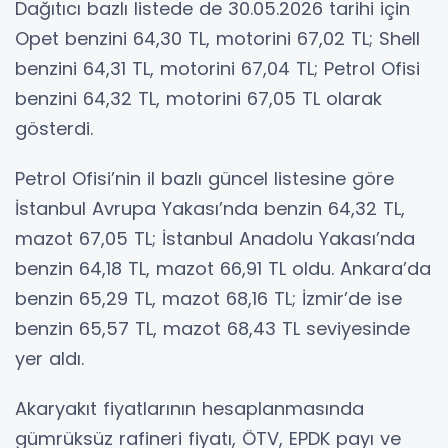
Dağıtıcı bazlı listede de 30.05.2026 tarihi için
Opet benzini 64,30 TL, motorini 67,02 TL; Shell
benzini 64,31 TL, motorini 67,04 TL; Petrol Ofisi
benzini 64,32 TL, motorini 67,05 TL olarak
gösterdi.
Petrol Ofisi’nin il bazlı güncel listesine göre
İstanbul Avrupa Yakası’nda benzin 64,32 TL,
mazot 67,05 TL; İstanbul Anadolu Yakası’nda
benzin 64,18 TL, mazot 66,91 TL oldu. Ankara’da
benzin 65,29 TL, mazot 68,16 TL; İzmir’de ise
benzin 65,57 TL, mazot 68,43 TL seviyesinde
yer aldı.
Akaryakıt fiyatlarının hesaplanmasında
gümrüksüz rafineri fiyatı, ÖTV, EPDK payı ve