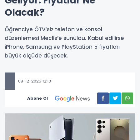
Geliyor: Fiyatlar Ne
Olacak?
Öğrenciye ÖTV’siz telefon ve konsol
düzenlemesi Meclis’e sunuldu. Kabul edilirse
iPhone, Samsung ve PlayStation 5 fiyatları
büyük ölçüde düşecek.
08-12-2025 12:13
Abone Ol