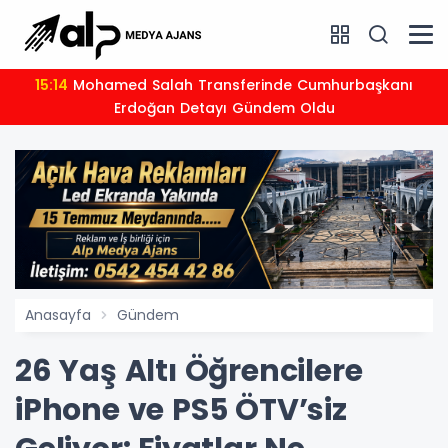
15:14
Mohamed Salah Transferinde Cumhurbaşkanı
Erdoğan Detayı Gündem Oldu
Anasayfa
Gündem
26 Yaş Altı Öğrencilere
iPhone ve PS5 ÖTV’siz