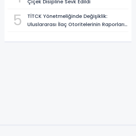
Çiçek Disipline Sevk Edildi
5
TİTCK Yönetmeliğinde Değişiklik:
Uluslararası İlaç Otoritelerinin Raporları
Dikkate Alınabilecek