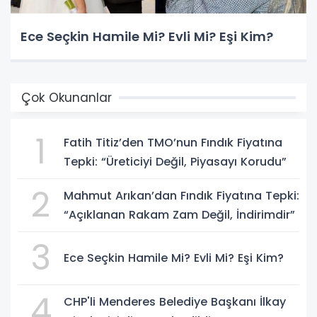
Ece Seçkin Hamile Mi? Evli Mi? Eşi Kim?
Çok Okunanlar
1
Fatih Titiz’den TMO’nun Fındık Fiyatına
Tepki: “Üreticiyi Değil, Piyasayı Korudu”
2
Mahmut Arıkan’dan Fındık Fiyatına Tepki:
“Açıklanan Rakam Zam Değil, İndirimdir”
3
Ece Seçkin Hamile Mi? Evli Mi? Eşi Kim?
4
CHP'li Menderes Belediye Başkanı İlkay