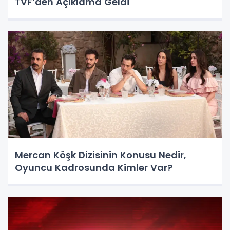
TVF’den Açıklama Geldi
Mercan Köşk Dizisinin Konusu Nedir,
Oyuncu Kadrosunda Kimler Var?