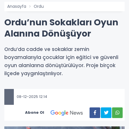
Anasayfa
Ordu
Ordu’nun Sokakları Oyun
Alanına Dönüşüyor
Ordu’da cadde ve sokaklar zemin
boyamalarıyla çocuklar için eğitici ve güvenli
oyun alanlarına dönüştürülüyor. Proje birçok
ilçede yaygınlaştırılıyor.
08-12-2025 12:14
Abone Ol