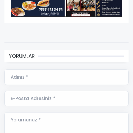
YORUMLAR
Adınız *
E-Posta Adresiniz *
Yorumunuz *