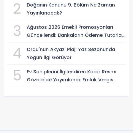
2
Doğanın Kanunu 9. Bölüm Ne Zaman
Yayınlanacak?
3
Ağustos 2026 Emekli Promosyonları
Güncellendi: Bankaların Ödeme Tutarları
Belli Oldu
4
Ordu'nun Akyazı Plajı Yaz Sezonunda
Yoğun İlgi Görüyor
5
Ev Sahiplerini İlgilendiren Karar Resmi
Gazete'de Yayımlandı: Emlak Vergisi
Hesabında Yeni Dönem