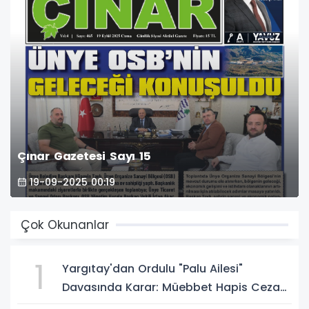
Çınar Gazetesi Sayı 15
19-09-2025 00:19
Çok Okunanlar
1
Yargıtay'dan Ordulu "Palu Ailesi"
Davasında Karar: Müebbet Hapis Cezası
Onandı