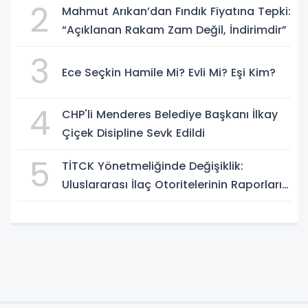
2
Mahmut Arıkan’dan Fındık Fiyatına Tepki:
“Açıklanan Rakam Zam Değil, İndirimdir”
3
Ece Seçkin Hamile Mi? Evli Mi? Eşi Kim?
4
CHP'li Menderes Belediye Başkanı İlkay
Çiçek Disipline Sevk Edildi
5
TİTCK Yönetmeliğinde Değişiklik:
Uluslararası İlaç Otoritelerinin Raporları
Dikkate Alınabilecek