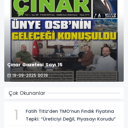
Çınar Gazetesi Sayı 15
19-09-2025 00:19
Çok Okunanlar
1
Fatih Titiz’den TMO’nun Fındık Fiyatına
Tepki: “Üreticiyi Değil, Piyasayı Korudu”