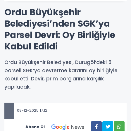
Ordu Büyükşehir
Belediyesi’nden SGK’ya
Parsel Devri: Oy Birliğiyle
Kabul Edildi
Ordu Büyükşehir Belediyesi, Durugöl’deki 5
parseli SGK’ya devretme kararını oy birliğiyle
kabul etti. Devir, prim borçlarına karşılık
yapılacak.
09-12-2025 17:12
Abone Ol