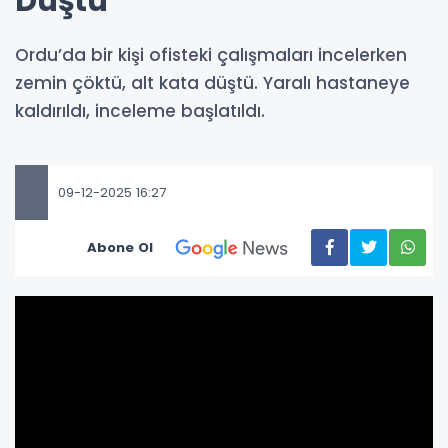
Düştü
Ordu’da bir kişi ofisteki çalışmaları incelerken
zemin çöktü, alt kata düştü. Yaralı hastaneye
kaldırıldı, inceleme başlatıldı.
09-12-2025 16:27
Abone Ol