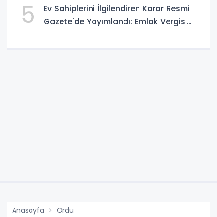
5
Ev Sahiplerini İlgilendiren Karar Resmi
Gazete'de Yayımlandı: Emlak Vergisi
Hesabında Yeni Dönem
Anasayfa
Ordu