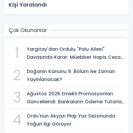
Kişi Yaralandı
Çok Okunanlar
1
Yargıtay'dan Ordulu "Palu Ailesi"
Davasında Karar: Müebbet Hapis Cezası
Onandı
2
Doğanın Kanunu 9. Bölüm Ne Zaman
Yayınlanacak?
3
Ağustos 2026 Emekli Promosyonları
Güncellendi: Bankaların Ödeme Tutarları
Belli Oldu
4
Ordu'nun Akyazı Plajı Yaz Sezonunda
Yoğun İlgi Görüyor