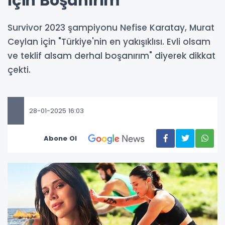
İçin Boşanırım”
Survivor 2023 şampiyonu Nefise Karatay, Murat
Ceylan için "Türkiye'nin en yakışıklısı. Evli olsam
ve teklif alsam derhal boşanırım" diyerek dikkat
çekti.
28-01-2025 16:03
Abone Ol