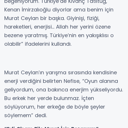
beğeniyorum. Türkiye’de Kıvanç Tatlıtuğ,
Kenan İmirzalıoğlu diyorlar ama benim için
Murat Ceylan bir başka. Giyinişi, fiziği,
hareketleri, enerjisi… Allah her yerini özene
bezene yaratmış. Türkiye’nin en yakışıklısı o
olabilir” ifadelerini kullandı.
Murat Ceylan’ın yarışma sırasında kendisine
enerji verdiğini belirten Nefise, “Oyun alanına
geliyordum, ona bakınca enerjim yükseliyordu.
Bu erkek her yerde bulunmaz. İçten
söylüyorum, her erkeğe de böyle şeyler
söylemem” dedi.