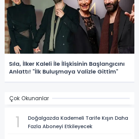
Sıla, İlker Kaleli İle İlişkisinin Başlangıcını
Anlattı! "İlk Buluşmaya Valizle Gittim"
Çok Okunanlar
1
Doğalgazda Kademeli Tarife Kışın Daha
Fazla Aboneyi Etkileyecek