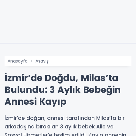
Anasayfa
Asayiş
İzmir’de Doğdu, Milas’ta
Bulundu: 3 Aylık Bebeğin
Annesi Kayıp
İzmir’de doğan, annesi tarafından Milas’ta bir
arkadaşına bırakılan 3 aylık bebek Aile ve
Sosyal Hizmetler’e teslim edildi. Kayıp annenin