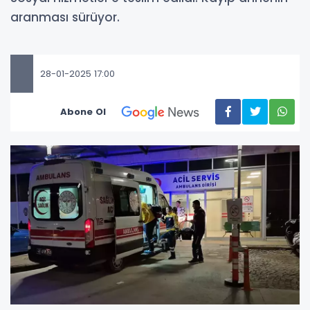
aranması sürüyor.
28-01-2025 17:00
Abone Ol