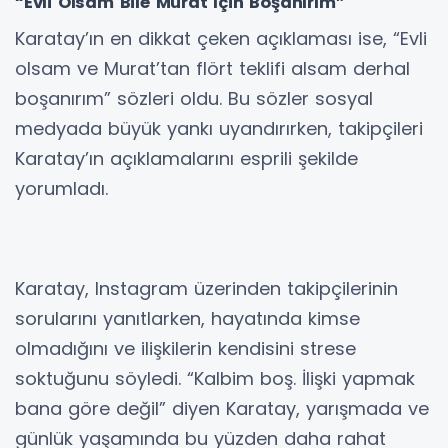
“Evli Olsam Bile Murat İçin Boşanırım”
Karatay’ın en dikkat çeken açıklaması ise, “Evli
olsam ve Murat’tan flört teklifi alsam derhal
boşanırım” sözleri oldu. Bu sözler sosyal
medyada büyük yankı uyandırırken, takipçileri
Karatay’ın açıklamalarını esprili şekilde
yorumladı.
Karatay, Instagram üzerinden takipçilerinin
sorularını yanıtlarken, hayatında kimse
olmadığını ve ilişkilerin kendisini strese
soktuğunu söyledi. “Kalbim boş. İlişki yapmak
bana göre değil” diyen Karatay, yarışmada ve
günlük yaşamında bu yüzden daha rahat