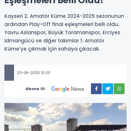
Eşleşmeleri Belli Oldu!
Kayseri 2. Amatör Küme 2024-2025 sezonunun
ardından Play-Off final eşleşmeleri belli oldu.
Yavru Aslanspor, Büyük Toramanspor, Erciyes
İdmangücü ve diğer takımlar 1. Amatör
Küme’ye çıkmak için sahaya çıkacak.
23-06-2025 10:33
Abone Ol