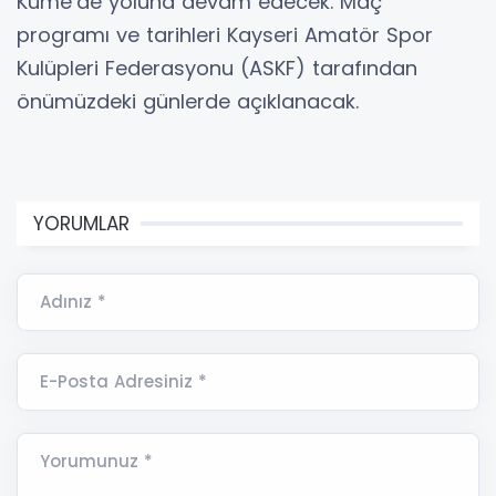
Küme’de yoluna devam edecek. Maç
programı ve tarihleri Kayseri Amatör Spor
Kulüpleri Federasyonu (ASKF) tarafından
önümüzdeki günlerde açıklanacak.
YORUMLAR
Adınız *
E-Posta Adresiniz *
Yorumunuz *