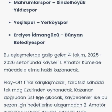
Mahrumlarspor – Sindelhöyük
Yıldızspor
Yeşilspor – Yerköyspor
Erciyes İdmangücü – Bünyan
Belediyespor
Bu eşleşmelerde galip gelen 4 takım, 2025-
2026 sezonunda Kayseri 1. Amatör Küme'de
mücadele etme hakkı kazanacak.
Play-Off final karşılaşmaları, tarafsız sahada
tek maç üzerinden oynanacak. Kazanan
doğrudan üst lige çıkacak, kaybedenler ise bu
sezon için hedeflerine ulaşamadan 2. Amatör