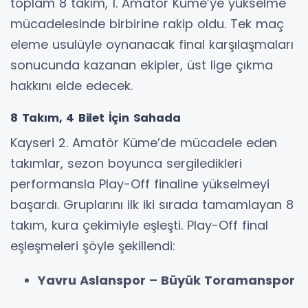
toplam 8 takım, 1. Amatör Küme’ye yükselme
mücadelesinde birbirine rakip oldu. Tek maç
eleme usulüyle oynanacak final karşılaşmaları
sonucunda kazanan ekipler, üst lige çıkma
hakkını elde edecek.
8 Takım, 4 Bilet İçin Sahada
Kayseri 2. Amatör Küme’de mücadele eden
takımlar, sezon boyunca sergiledikleri
performansla Play-Off finaline yükselmeyi
başardı. Gruplarını ilk iki sırada tamamlayan 8
takım, kura çekimiyle eşleşti. Play-Off final
eşleşmeleri şöyle şekillendi:
Yavru Aslanspor – Büyük Toramanspor