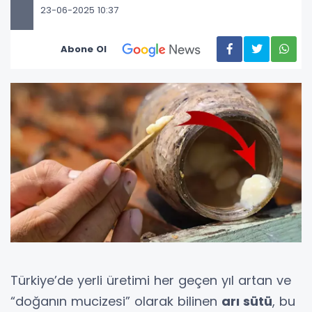
23-06-2025 10:37
Abone Ol
Türkiye’de yerli üretimi her geçen yıl artan ve
“doğanın mucizesi” olarak bilinen
arı sütü
, bu