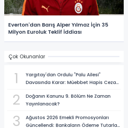
Everton'dan Barış Alper Yılmaz İçin 35
Milyon Euroluk Teklif İddiası
Çok Okunanlar
1
Yargıtay'dan Ordulu "Palu Ailesi"
Davasında Karar: Müebbet Hapis Cezası
Onandı
2
Doğanın Kanunu 9. Bölüm Ne Zaman
Yayınlanacak?
3
Ağustos 2026 Emekli Promosyonları
Güncellendi: Bankaların Ödeme Tutarları