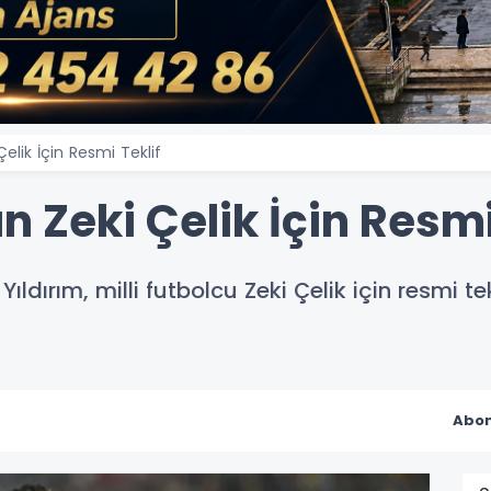
Çelik İçin Resmi Teklif
n Zeki Çelik İçin Resmi
ldırım, milli futbolcu Zeki Çelik için resmi t
Abon