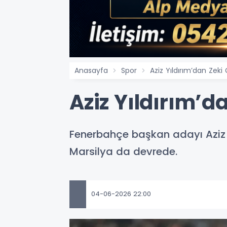
Anasayfa
Spor
Aziz Yıldırım’dan Zeki 
Aziz Yıldırım’da
Fenerbahçe başkan adayı Aziz Yı
Marsilya da devrede.
04-06-2026 22:00