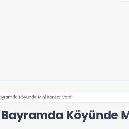
yramda Köyünde Mini Konser Verdi
Bayramda Köyünde Mi