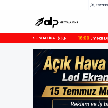
Yazarla
18:00
SONDAKİKA
Emekli Di