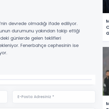
M
’nin devrede olmadığı ifade ediliyor.
C
unun durumunu yakından takip ettiği
deki günlerde gelen teklifleri
ekleniyor. Fenerbahçe cephesinin ise
yor.
E-Posta Adresiniz *
M