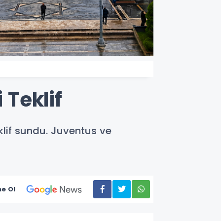
 Teklif
eklif sundu. Juventus ve
e Ol