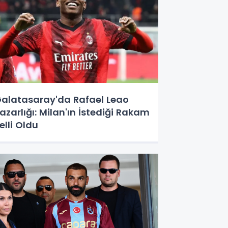
alatasaray'da Rafael Leao
azarlığı: Milan'ın İstediği Rakam
elli Oldu