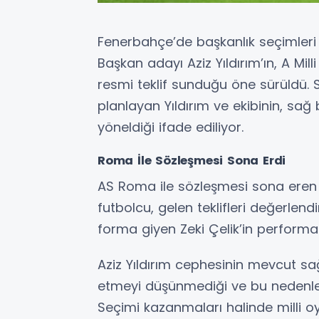
Fenerbahçe’de başkanlık seçimleri 
Başkan adayı Aziz Yıldırım’ın, A Mill
resmi teklif sunduğu öne sürüldü.
planlayan Yıldırım ve ekibinin, sağ 
yöneldiği ifade ediliyor.
Roma İle Sözleşmesi Sona Erdi
AS Roma ile sözleşmesi sona eren v
futbolcu, gelen teklifleri değerle
forma giyen Zeki Çelik’in performans
Aziz Yıldırım cephesinin mevcut 
etmeyi düşünmediği ve bu nedenle Ze
Seçimi kazanmaları halinde milli o