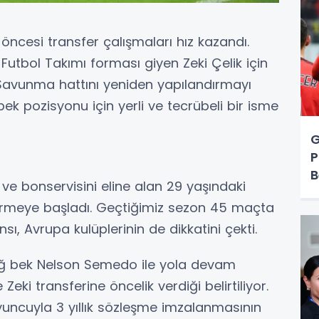
öncesi transfer çalışmaları hız kazandı.
i Futbol Takımı forması giyen Zeki Çelik için
 Savunma hattını yeniden yapılandırmayı
bek pozisyonu için yerli ve tecrübeli bir isme
G
P
B
e bonservisini eline alan 29 yaşındaki
ndirmeye başladı. Geçtiğimiz sezon 45 maçta
ı, Avrupa kulüplerinin de dikkatini çekti.
sağ bek Nelson Semedo ile yola devam
ki transferine öncelik verdiği belirtiliyor.
yuncuyla 3 yıllık sözleşme imzalanmasının