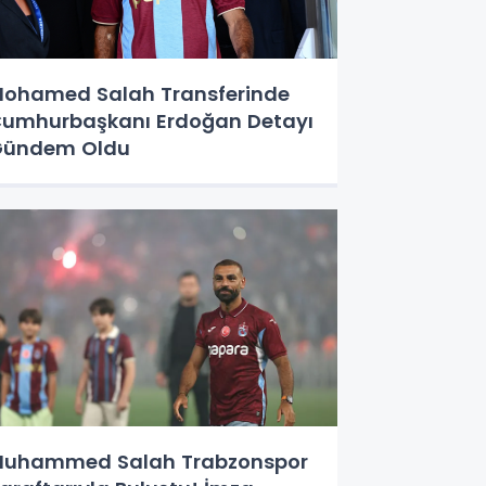
ohamed Salah Transferinde
umhurbaşkanı Erdoğan Detayı
Gündem Oldu
uhammed Salah Trabzonspor