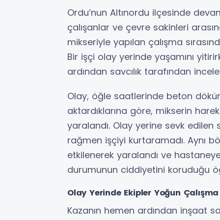
Ordu’nun Altınordu ilçesinde devam
çalışanlar ve çevre sakinleri arası
mikseriyle yapılan çalışma sırasınd
Bir işçi olay yerinde yaşamını yitiri
ardından savcılık tarafından incele
Olay, öğle saatlerinde beton döküm
aktardıklarına göre, mikserin hareke
yaralandı. Olay yerine sevk edilen 
rağmen işçiyi kurtaramadı. Aynı b
etkilenerek yaralandı ve hastaneye k
durumunun ciddiyetini koruduğu öğ
Olay Yerinde Ekipler Yoğun Çalışma
Kazanın hemen ardından inşaat sa