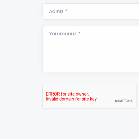
Adınız *
Yorumunuz *