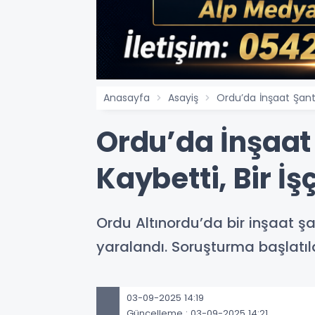
Anasayfa
Asayiş
Ordu’da İnşaat Şantiy
Ordu’da İnşaat 
Kaybetti, Bir İş
Ordu Altınordu’da bir inşaat şa
yaralandı. Soruşturma başlatıld
03-09-2025 14:19
Güncelleme : 03-09-2025 14:21