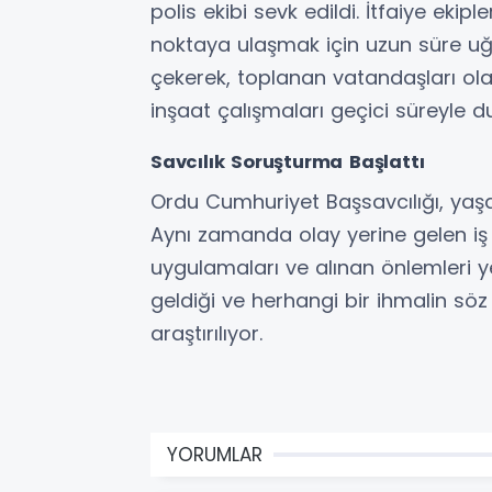
polis ekibi sevk edildi. İtfaiye ekip
noktaya ulaşmak için uzun süre uğra
çekerek, toplanan vatandaşları ola
inşaat çalışmaları geçici süreyle d
Savcılık Soruşturma Başlattı
Ordu Cumhuriyet Başsavcılığı, yaşan
Aynı zamanda olay yerine gelen iş 
uygulamaları ve alınan önlemleri 
geldiği ve herhangi bir ihmalin söz
araştırılıyor.
YORUMLAR