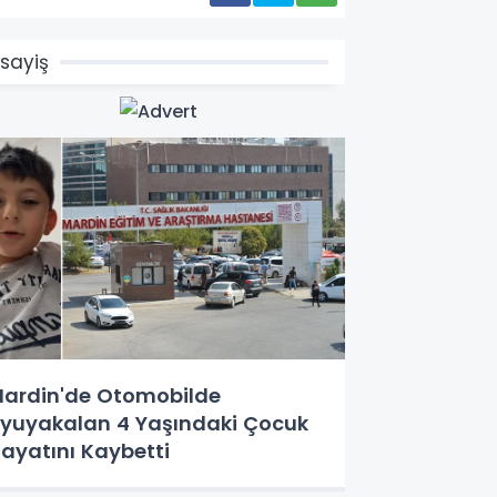
sayiş
ardin'de Otomobilde
yuyakalan 4 Yaşındaki Çocuk
ayatını Kaybetti