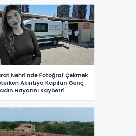
ırat Nehri'nde Fotoğraf Çekmek
sterken Akıntıya Kapılan Genç
adın Hayatını Kaybetti