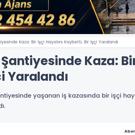
esinde Kaza: Bir İşçi Hayatını Kaybetti, Bir İşçi Yaralandı
Şantiyesinde Kaza: Bir
çi Yaralandı
ntiyesinde yaşanan iş kazasında bir işçi hayat
ı.
Abon