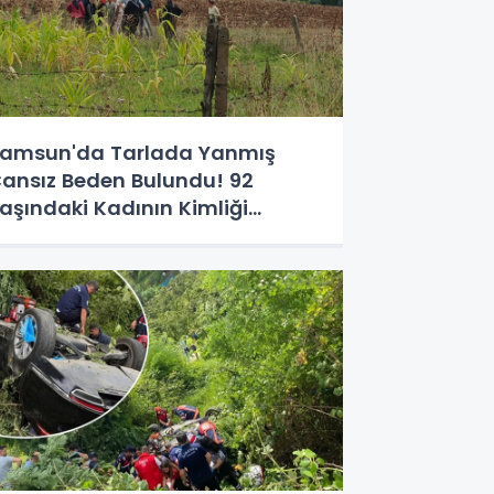
amsun'da Tarlada Yanmış
ansız Beden Bulundu! 92
aşındaki Kadının Kimliği
elirlendi