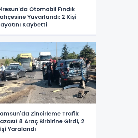
iresun'da Otomobil Fındık
ahçesine Yuvarlandı: 2 Kişi
ayatını Kaybetti
amsun'da Zincirleme Trafik
azası! 8 Araç Birbirine Girdi, 2
işi Yaralandı