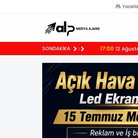
Yazarla
17:00
SONDAKİKA
12 Ağust