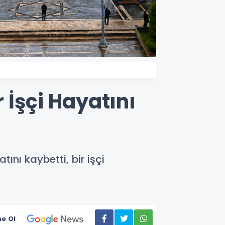
 İşçi Hayatını
ını kaybetti, bir işçi
e Ol