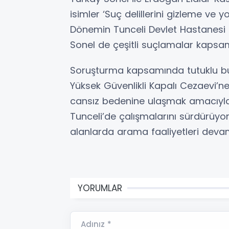
isimler ‘Suç delillerini gizleme ve
Dönemin Tunceli Devlet Hastanesi
Sonel de çeşitli suçlamalar kapsam
Soruşturma kapsamında tutuklu bul
Yüksek Güvenlikli Kapalı Cezaevi’n
cansız bedenine ulaşmak amacıyl
Tunceli’de çalışmalarını sürdürüyor
alanlarda arama faaliyetleri deva
YORUMLAR
Adınız *