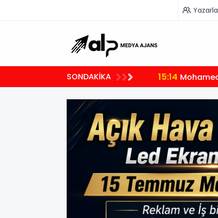
Yazarla
15:14
SONDAKİKA
Mohamed 