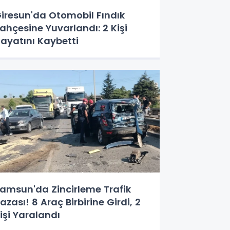
iresun'da Otomobil Fındık
ahçesine Yuvarlandı: 2 Kişi
ayatını Kaybetti
amsun'da Zincirleme Trafik
azası! 8 Araç Birbirine Girdi, 2
işi Yaralandı