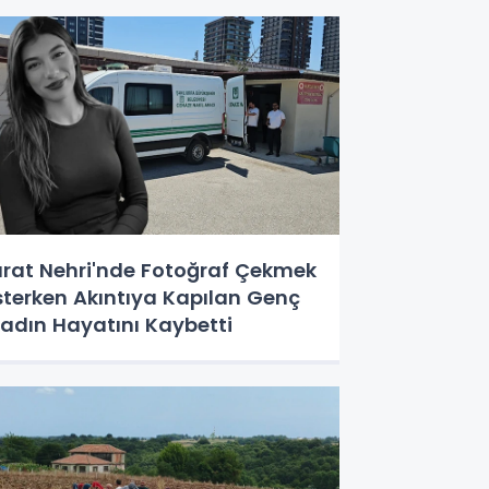
ırat Nehri'nde Fotoğraf Çekmek
sterken Akıntıya Kapılan Genç
adın Hayatını Kaybetti