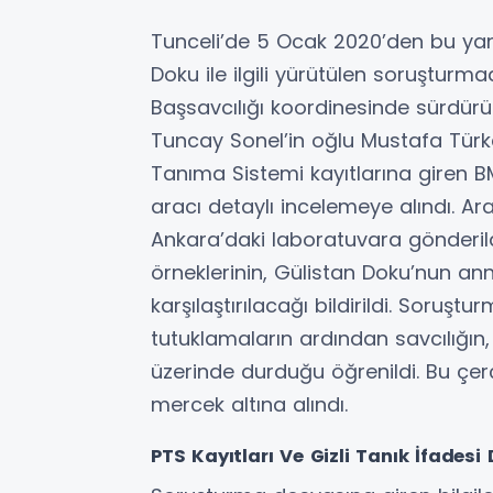
Tunceli’de 5 Ocak 2020’den bu yana
Doku ile ilgili yürütülen soruşturm
Başsavcılığı koordinesinde sürdür
Tuncay Sonel’in oğlu Mustafa Türka
Tanıma Sistemi kayıtlarına giren 
aracı detaylı incelemeye alındı. Ar
Ankara’daki laboratuvara gönderil
örneklerinin, Gülistan Doku’nun an
karşılaştırılacağı bildirildi. Sor
tutuklamaların ardından savcılığın,
üzerinde durduğu öğrenildi. Bu çe
mercek altına alındı.
PTS Kayıtları Ve Gizli Tanık İfades