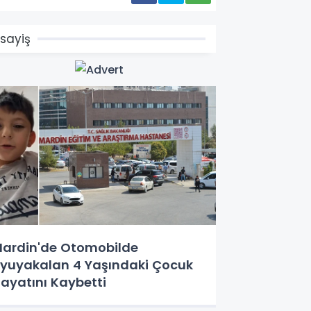
sayiş
ardin'de Otomobilde
yuyakalan 4 Yaşındaki Çocuk
ayatını Kaybetti