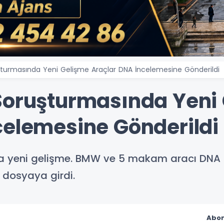
şturmasında Yeni Gelişme Araçlar DNA İncelemesine Gönderildi
Soruşturmasında Yeni
celemesine Gönderildi
a yeni gelişme. BMW ve 5 makam aracı DNA i
 dosyaya girdi.
Abon