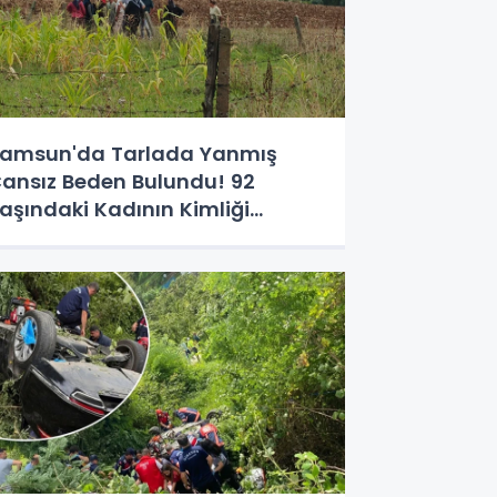
amsun'da Tarlada Yanmış
ansız Beden Bulundu! 92
aşındaki Kadının Kimliği
elirlendi