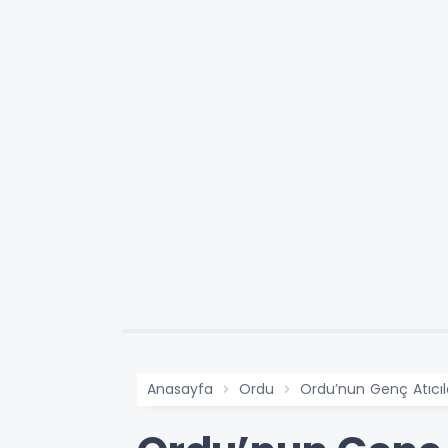
Anasayfa
Ordu
Ordu’nun Genç Atıcı