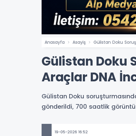
Anasayfa
Asayiş
Gülistan Doku Soru
Gülistan Doku 
Araçlar DNA İn
Gülistan Doku soruşturmasınd
gönderildi, 700 saatlik görüntü
19-05-2026 16:52