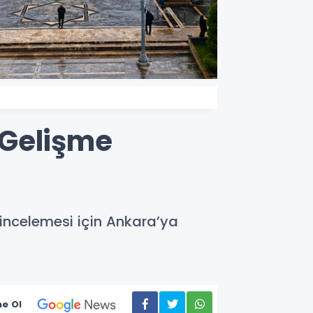
 Gelişme
ncelemesi için Ankara’ya
e Ol