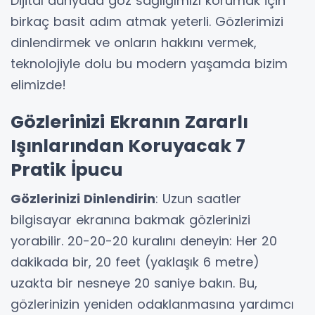
Dijital dünyada göz sağlığımızı korumak için
birkaç basit adım atmak yeterli. Gözlerimizi
dinlendirmek ve onların hakkını vermek,
teknolojiyle dolu bu modern yaşamda bizim
elimizde!
Gözlerinizi Ekranın Zararlı
Işınlarından Koruyacak 7
Pratik İpucu
Gözlerinizi Dinlendirin
: Uzun saatler
bilgisayar ekranına bakmak gözlerinizi
yorabilir. 20-20-20 kuralını deneyin: Her 20
dakikada bir, 20 feet (yaklaşık 6 metre)
uzakta bir nesneye 20 saniye bakın. Bu,
gözlerinizin yeniden odaklanmasına yardımcı