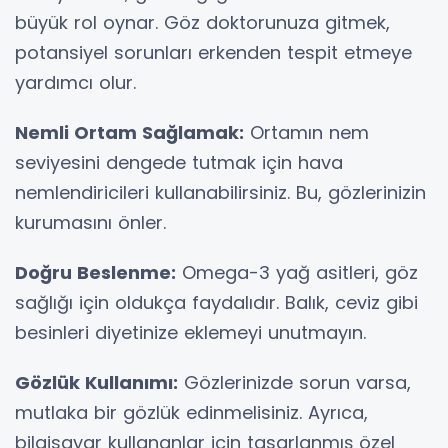
büyük rol oynar. Göz doktorunuza gitmek,
potansiyel sorunları erkenden tespit etmeye
yardımcı olur.
Nemli Ortam Sağlamak:
Ortamın nem
seviyesini dengede tutmak için hava
nemlendiricileri kullanabilirsiniz. Bu, gözlerinizin
kurumasını önler.
Doğru Beslenme:
Omega-3 yağ asitleri, göz
sağlığı için oldukça faydalıdır. Balık, ceviz gibi
besinleri diyetinize eklemeyi unutmayın.
Gözlük Kullanımı:
Gözlerinizde sorun varsa,
mutlaka bir gözlük edinmelisiniz. Ayrıca,
bilgisayar kullananlar için tasarlanmış özel