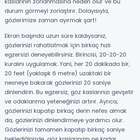
kaslarının zorlanmasına neden olur ve bu
durum görmeyi zorlaştırır. Dolayısıyla,
gözlerimize zaman ayırmak şart!
Ekran başında uzun süre kaldıysanız,
gözlerinizi rahatlatmak için birkaç hızlı
egzersizi deneyebilirsiniz. Birincisi, 20-20-20
kuralını uygulamak. Yani, her 20 dakikada bir,
20 feet (yaklaşık 6 metre) uzaktaki bir
nesneye bakarak gözlerinizi 20 saniye
dinlendirin. Bu egzersiz, göz kaslarınızı gevşetir
ve odaklanma yeteneğinizi artırır. Ayrıca,
gözlerinizi kapatıp birkaç derin nefes almak
da, gözlerinizi dinlendirmeye yardımcı olur.
Gözlerinizi tamamen kapatıp birkaç saniye
beklediğinizde, göz kaslarınızın ne kadar