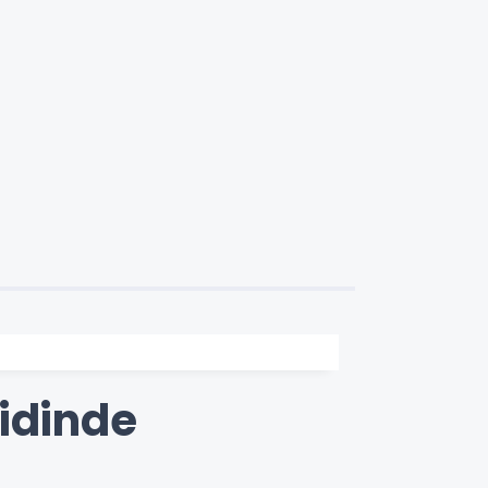
idinde