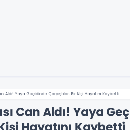
n Aldı! Yaya Geçidinde Çarpıştılar, Bir Kişi Hayatını Kaybetti
ası Can Aldı! Yaya Geç
 Kişi Hayatını Kaybetti