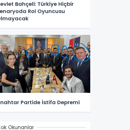
evlet Bahçeli: Türkiye Hiçbir
enaryoda Rol Oyuncusu
Olmayacak
nahtar Partide İstifa Depremi
ok Okunanlar