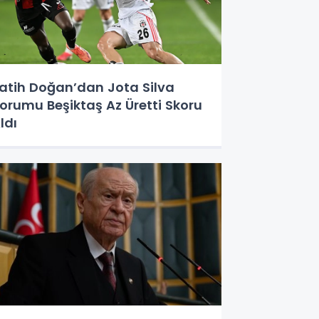
atih Doğan’dan Jota Silva
orumu Beşiktaş Az Üretti Skoru
ldı