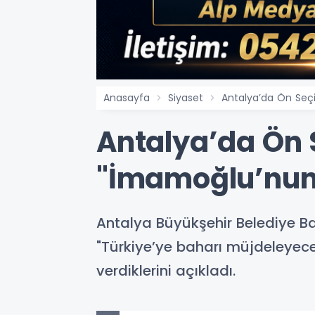
Anasayfa
Siyaset
Antalya’da Ön Seç
Antalya’da Ön 
"İmamoğlu’nun
Antalya Büyükşehir Belediye Ba
"Türkiye’ye baharı müjdeleyec
verdiklerini açıkladı.