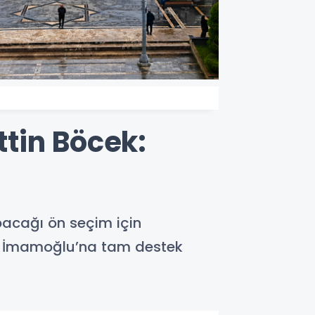
tin Böcek:
pacağı ön seçim için
em İmamoğlu’na tam destek