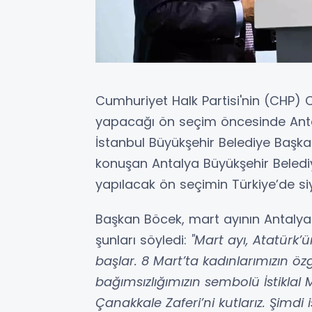
Cumhuriyet Halk Partisi'nin (CHP) 
yapacağı ön seçim öncesinde Antal
İstanbul Büyükşehir Belediye Başkan
konuşan Antalya Büyükşehir Beledi
yapılacak ön seçimin Türkiye’de siy
Başkan Böcek, mart ayının Antalya 
şunları söyledi:
"Mart ayı, Atatürk’ü
başlar. 8 Mart’ta kadınlarımızın özg
bağımsızlığımızın sembolü İstiklal Ma
Çanakkale Zaferi’ni kutlarız. Şimd