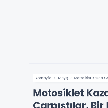
Anasayfa
Asayiş
Motosiklet Kazası Ca
Motosiklet Kaz
Çarpıştılar, Bir